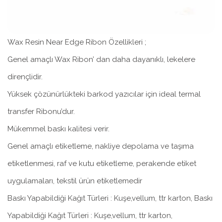
Wax Resin Near Edge Ribon Özellikleri ;
Genel amaçlı Wax Ribon’ dan daha dayanıklı, lekelere
dirençlidir.
Yüksek çözünürlükteki barkod yazıcılar için ideal termal
transfer Ribonu’dur.
Mükemmel baskı kalitesi verir.
Genel amaçlı etiketleme, nakliye depolama ve taşıma
etiketlenmesi, raf ve kutu etiketleme, perakende etiket
uygulamaları, tekstil ürün etiketlemedir
Baskı Yapabildiği Kağıt Türleri : Kuşe,vellum, ttr karton, Baskı
Yapabildiği Kağıt Türleri : Kuşe,vellum, ttr karton,