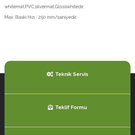
whitemat,PVC,silvermat,Glosswhitedır.
Max. Baskı Hızı : 250 mm/saniyedir.
Teknik Servis
Teklif Formu