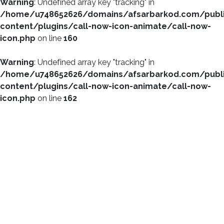
Warning
: Undefined array key "tracking" in
/home/u748652626/domains/afsarbarkod.com/publ
content/plugins/call-now-icon-animate/call-now-
icon.php
on line
160
Warning
: Undefined array key "tracking" in
/home/u748652626/domains/afsarbarkod.com/publ
content/plugins/call-now-icon-animate/call-now-
icon.php
on line
162