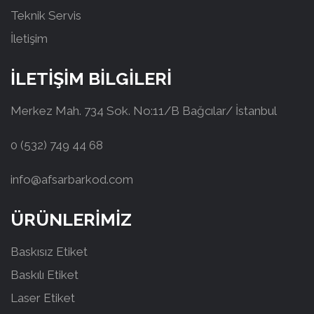
Teknik Servis
İletişim
İLETİŞİM BİLGİLERİ
Merkez Mah. 734 Sok. No:11/B Bağcılar/ İstanbul
0 (532) 749 44 68
info@afsarbarkod.com
ÜRÜNLERİMİZ
Baskısız Etiket
Baskılı Etiket
Laser Etiket