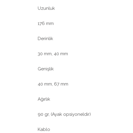
Uzunluk
176 mm
Derinlik
30 mm, 40 mm
Genişlik
40 mm, 67 mm
Ağırlık
90 gr, (Ayak opsiyoneldir)
Kablo