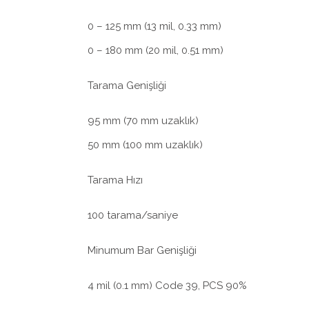
0 – 125 mm (13 mil, 0.33 mm)
0 – 180 mm (20 mil, 0.51 mm)
Tarama Genişliği
95 mm (70 mm uzaklık)
50 mm (100 mm uzaklık)
Tarama Hızı
100 tarama/saniye
Minumum Bar Genişliği
4 mil (0.1 mm) Code 39, PCS 90%