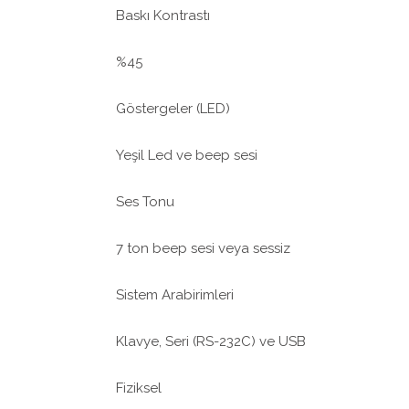
Baskı Kontrastı
%45
Göstergeler (LED)
Yeşil Led ve beep sesi
Ses Tonu
7 ton beep sesi veya sessiz
Sistem Arabirimleri
Klavye, Seri (RS-232C) ve USB
Fiziksel