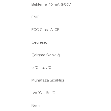
Bekleme: 30 mA @5.0V
EMC
FCC Class A, CE
Çevresel
Çalışma Sıcaklığı
0 °C ~ 45 °C
Muhafaza Sıcaklığı
-20 °C ~ 60 °C
Nem