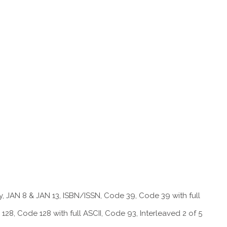
AN 8 & JAN 13, ISBN/ISSN, Code 39, Code 39 with full
128, Code 128 with full ASCII, Code 93, Interleaved 2 of 5