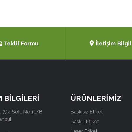
Teklif Formu
İletişim Bilgil
M BİLGİLERİ
ÜRÜNLERİMİZ
 734 Sok. No:11/B
Baskısız Etiket
tanbul
Baskılı Etiket
Laser Etiket