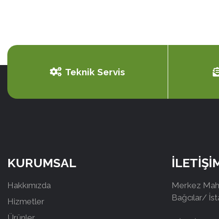
Teknik Servis
KURUMSAL
İLETİŞİ
Hakkımızda
Merkez Mah.
Bağcılar/ İs
Hizmetler
Ürünler