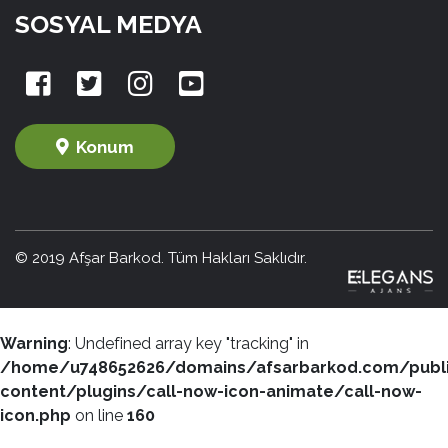
SOSYAL MEDYA
Konum
© 2019 Afşar Barkod. Tüm Hakları Saklıdır.
Warning
: Undefined array key "tracking" in
/home/u748652626/domains/afsarbarkod.com/publ
content/plugins/call-now-icon-animate/call-now-
icon.php
on line
160