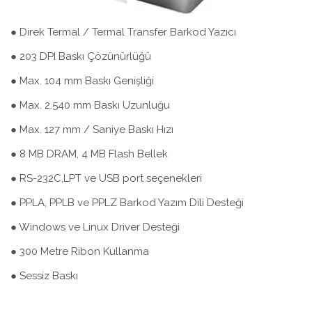
● Direk Termal / Termal Transfer Barkod Yazıcı
● 203 DPI Baskı Çözünürlüğü
● Max. 104 mm Baskı Genişliği
● Max. 2.540 mm Baskı Uzunluğu
● Max. 127 mm / Saniye Baskı Hızı
● 8 MB DRAM, 4 MB Flash Bellek
● RS-232C,LPT ve USB port seçenekleri
● PPLA, PPLB ve PPLZ Barkod Yazım Dili Desteği
● Windows ve Linux Driver Desteği
● 300 Metre Ribon Kullanma
● Sessiz Baskı