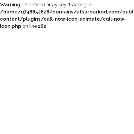
Warning
: Undefined array key "tracking" in
/home/u748652626/domains/afsarbarkod.com/publ
content/plugins/call-now-icon-animate/call-now-
icon.php
on line
162