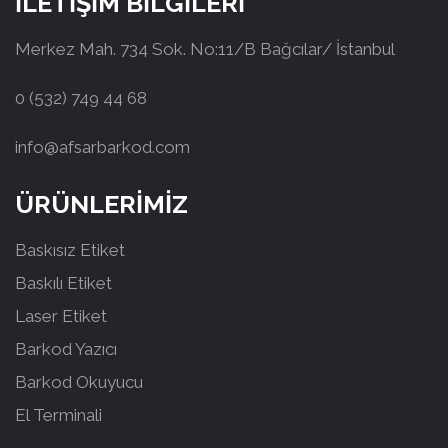
İLETİŞİM BİLGİLERİ
Merkez Mah. 734 Sok. No:11/B Bağcılar/ İstanbul
0 (532) 749 44 68
info@afsarbarkod.com
ÜRÜNLERİMİZ
Baskısız Etiket
Baskılı Etiket
Laser Etiket
Barkod Yazıcı
Barkod Okuyucu
El Terminali