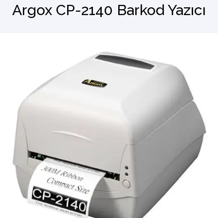
Argox CP-2140 Barkod Yazıcı
Barkod Okuyucu
El Terminali