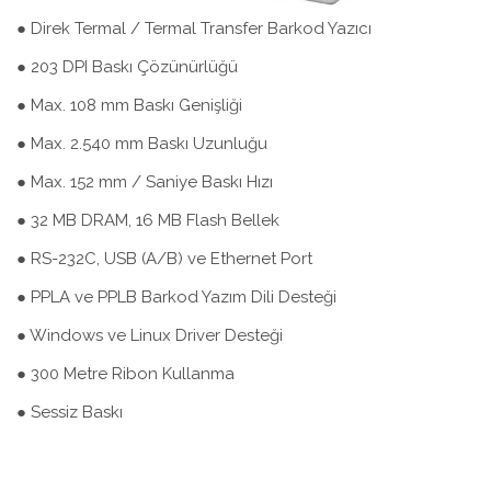
● Direk Termal / Termal Transfer Barkod Yazıcı
● 203 DPI Baskı Çözünürlüğü
● Max. 108 mm Baskı Genişliği
● Max. 2.540 mm Baskı Uzunluğu
● Max. 152 mm / Saniye Baskı Hızı
● 32 MB DRAM, 16 MB Flash Bellek
● RS-232C, USB (A/B) ve Ethernet Port
● PPLA ve PPLB Barkod Yazım Dili Desteği
● Windows ve Linux Driver Desteği
● 300 Metre Ribon Kullanma
● Sessiz Baskı