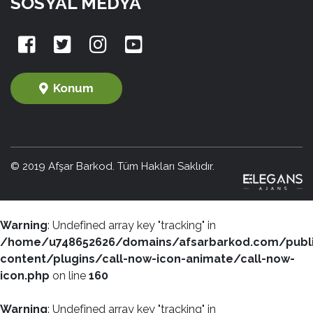
SOSYAL MEDYA
Konum
© 2019 Afşar Barkod. Tüm Hakları Saklıdır.
Warning
: Undefined array key "tracking" in
/home/u748652626/domains/afsarbarkod.com/publ
content/plugins/call-now-icon-animate/call-now-
icon.php
on line
160
Warning
: Undefined array key "tracking" in