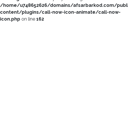
/home/u748652626/domains/afsarbarkod.com/publ
content/plugins/call-now-icon-animate/call-now-
icon.php
on line
162