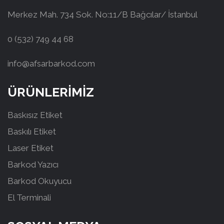
Merkez Mah. 734 Sok. No:11/B Bağcılar/ İstanbul
0 (532) 749 44 68
info@afsarbarkod.com
ÜRÜNLERİMİZ
Baskısız Etiket
Baskılı Etiket
Laser Etiket
Barkod Yazıcı
Barkod Okuyucu
El Terminali