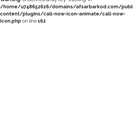
/home/u748652626/domains/afsarbarkod.com/publ
content/plugins/call-now-icon-animate/call-now-
icon.php
on line
162