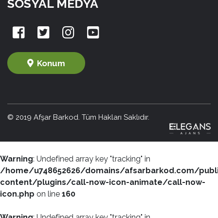
SOSYAL MEDYA
Konum
© 2019 Afşar Barkod. Tüm Hakları Saklıdır.
Warning
: Undefined array key "tracking" in
/home/u748652626/domains/afsarbarkod.com/publ
content/plugins/call-now-icon-animate/call-now-
icon.php
on line
160
Warning
: Undefined array key "tracking" in