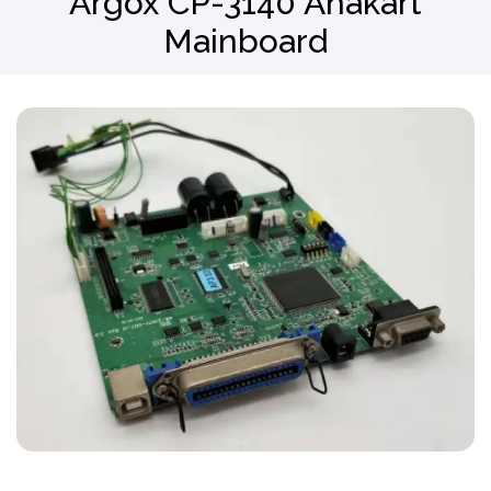
Argox CP-3140 Anakart
Mainboard
Barkod Okuyucu
El Terminali