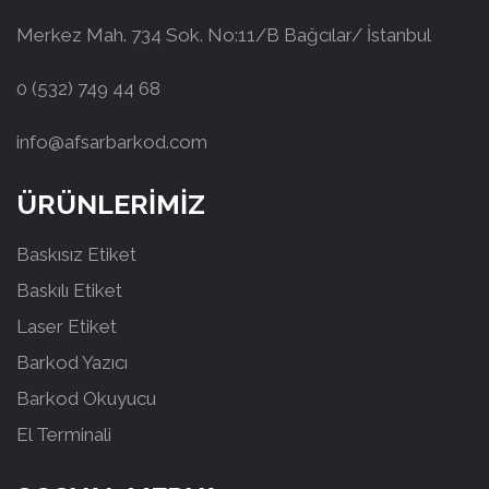
Merkez Mah. 734 Sok. No:11/B Bağcılar/ İstanbul
0 (532) 749 44 68
info@afsarbarkod.com
ÜRÜNLERİMİZ
Baskısız Etiket
Baskılı Etiket
Laser Etiket
Barkod Yazıcı
Barkod Okuyucu
El Terminali