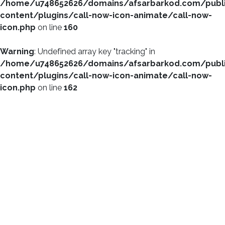
/home/u748652626/domains/afsarbarkod.com/publ
content/plugins/call-now-icon-animate/call-now-
icon.php
on line
160
Warning
: Undefined array key "tracking" in
/home/u748652626/domains/afsarbarkod.com/publ
content/plugins/call-now-icon-animate/call-now-
icon.php
on line
162