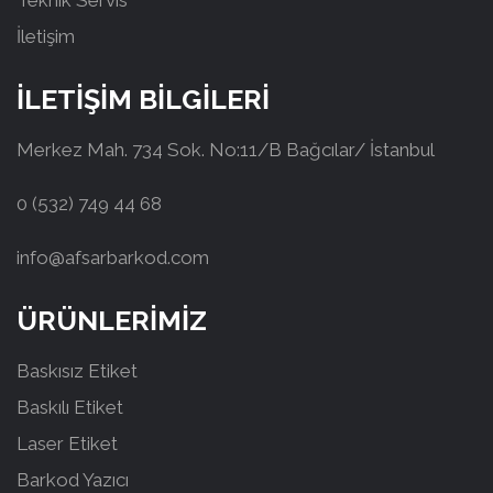
Teknik Servis
İletişim
İLETİŞİM BİLGİLERİ
Merkez Mah. 734 Sok. No:11/B Bağcılar/ İstanbul
0 (532) 749 44 68
info@afsarbarkod.com
ÜRÜNLERİMİZ
Baskısız Etiket
Baskılı Etiket
Laser Etiket
Barkod Yazıcı