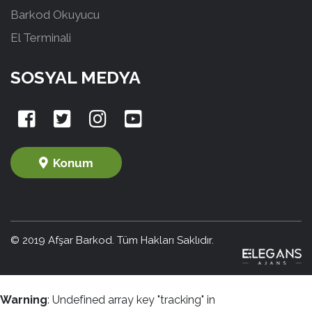
Barkod Okuyucu
El Terminali
SOSYAL MEDYA
Konum
© 2019 Afşar Barkod. Tüm Hakları Saklıdır.
Warning
: Undefined array key "tracking" in