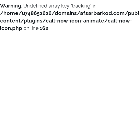
Warning
: Undefined array key "tracking" in
/home/u748652626/domains/afsarbarkod.com/publ
content/plugins/call-now-icon-animate/call-now-
icon.php
on line
162