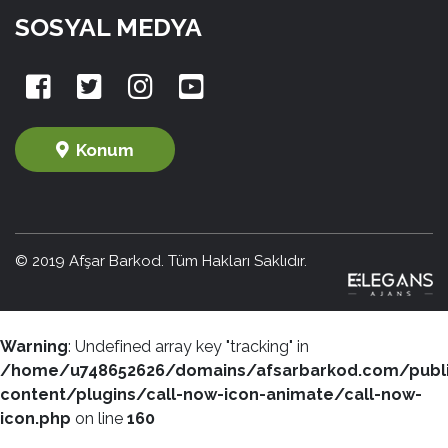
SOSYAL MEDYA
Konum
© 2019 Afşar Barkod. Tüm Hakları Saklıdır.
Warning
: Undefined array key "tracking" in
/home/u748652626/domains/afsarbarkod.com/publ
content/plugins/call-now-icon-animate/call-now-
icon.php
on line
160