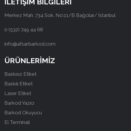
İLETİŞİM BİLGİLERİ
Merkez Mah. 734 Sok. No:11/B Bağcılar/ İstanbul
0 (532) 749 44 68
info@afsarbarkod.com
ÜRÜNLERİMİZ
Baskısız Etiket
Baskılı Etiket
Laser Etiket
Barkod Yazıcı
Barkod Okuyucu
El Terminali