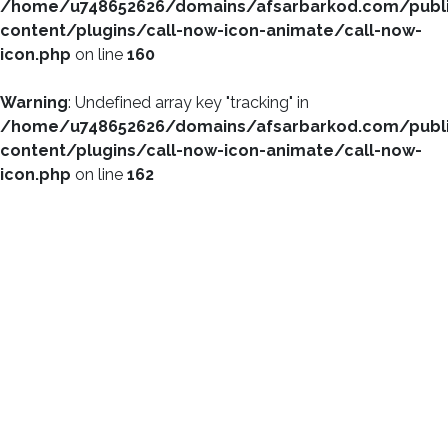
/home/u748652626/domains/afsarbarkod.com/publ
content/plugins/call-now-icon-animate/call-now-
icon.php
on line
160
Warning
: Undefined array key "tracking" in
/home/u748652626/domains/afsarbarkod.com/publ
content/plugins/call-now-icon-animate/call-now-
icon.php
on line
162