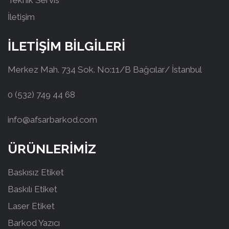
Teknik Servis
İletişim
İLETİŞİM BİLGİLERİ
Merkez Mah. 734 Sok. No:11/B Bağcılar/ İstanbul
0 (532) 749 44 68
info@afsarbarkod.com
ÜRÜNLERİMİZ
Baskısız Etiket
Baskılı Etiket
Laser Etiket
Barkod Yazıcı