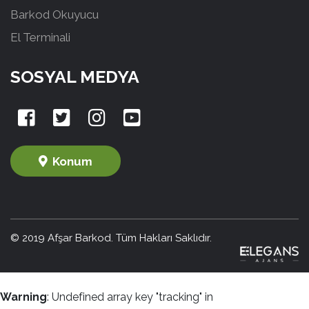
Barkod Okuyucu
El Terminali
SOSYAL MEDYA
Konum
© 2019 Afşar Barkod. Tüm Hakları Saklıdır.
Warning
: Undefined array key "tracking" in