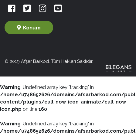
Konum
© 2019 Afşar Barkod. Tüm Hakları Saklıdır.
Warning
: Undefined array key "tracking" in
/home/u748652626/domains/afsarbarkod.com/publ
content/plugins/call-now-icon-animate/call-now-
icon.php
on line
160
Warning
: Undefined array key "tracking" in
/home/u748652626/domains/afsarbarkod.com/publ