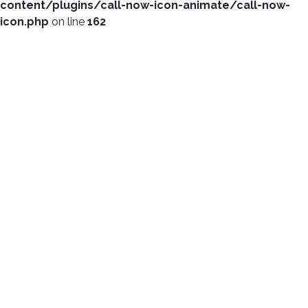
content/plugins/call-now-icon-animate/call-now-
icon.php
on line
162