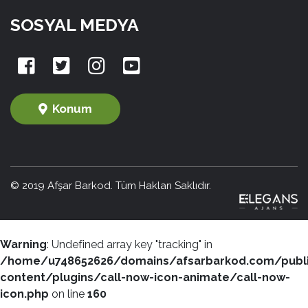
SOSYAL MEDYA
Konum
© 2019 Afşar Barkod. Tüm Hakları Saklıdır.
Warning
: Undefined array key "tracking" in
/home/u748652626/domains/afsarbarkod.com/publ
content/plugins/call-now-icon-animate/call-now-
icon.php
on line
160