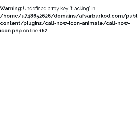
Warning
: Undefined array key "tracking" in
/home/u748652626/domains/afsarbarkod.com/publ
content/plugins/call-now-icon-animate/call-now-
icon.php
on line
162