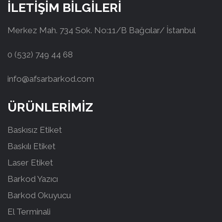
İLETİŞİM BİLGİLERİ
Merkez Mah. 734 Sok. No:11/B Bağcılar/ İstanbul
0 (532) 749 44 68
info@afsarbarkod.com
ÜRÜNLERİMİZ
Baskısız Etiket
Baskılı Etiket
Laser Etiket
Barkod Yazıcı
Barkod Okuyucu
El Terminali