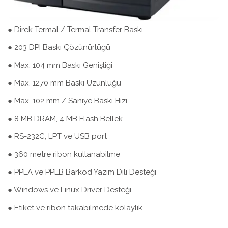
● Direk Termal / Termal Transfer Baskı
● 203 DPI Baskı Çözünürlüğü
● Max. 104 mm Baskı Genişliği
● Max. 1270 mm Baskı Uzunluğu
● Max. 102 mm / Saniye Baskı Hızı
● 8 MB DRAM, 4 MB Flash Bellek
● RS-232C, LPT ve USB port
● 360 metre ribon kullanabilme
● PPLA ve PPLB Barkod Yazım Dili Desteği
● Windows ve Linux Driver Desteği
● Etiket ve ribon takabilmede kolaylık