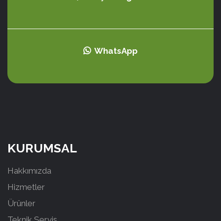
WhatsApp
KURUMSAL
Hakkımızda
Hizmetler
Ürünler
Teknik Servis