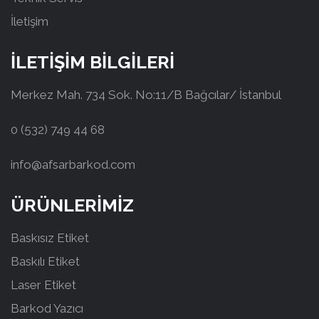
İletişim
İLETİŞİM BİLGİLERİ
Merkez Mah. 734 Sok. No:11/B Bağcılar/ İstanbul
0 (532) 749 44 68
info@afsarbarkod.com
ÜRÜNLERİMİZ
Baskısız Etiket
Baskılı Etiket
Laser Etiket
Barkod Yazıcı