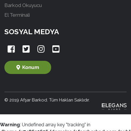
Barkod Okuyucu
El Terminali
SOSYAL MEDYA
Konum
© 2019 Afşar Barkod. Tüm Hakları Saklıdır.
Warning
: Undefined array key "tracking" in