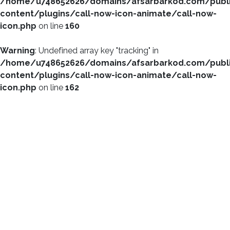
/home/u748652626/domains/afsarbarkod.com/publ
content/plugins/call-now-icon-animate/call-now-
icon.php
on line
160
Warning
: Undefined array key "tracking" in
/home/u748652626/domains/afsarbarkod.com/publ
content/plugins/call-now-icon-animate/call-now-
icon.php
on line
162