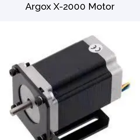
Argox X-2000 Motor
Barkod Okuyucu
El Terminali