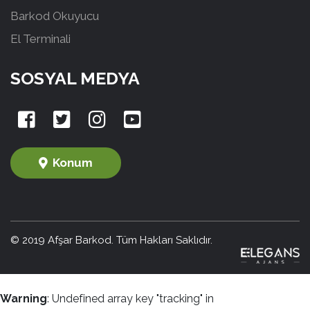
Barkod Okuyucu
El Terminali
SOSYAL MEDYA
Konum
© 2019 Afşar Barkod. Tüm Hakları Saklıdır.
Warning
: Undefined array key "tracking" in