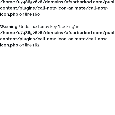
/home/u748652626/domains/afsarbarkod.com/publ
content/plugins/call-now-icon-animate/call-now-
icon.php
on line
160
Warning
: Undefined array key "tracking" in
/home/u748652626/domains/afsarbarkod.com/publ
content/plugins/call-now-icon-animate/call-now-
icon.php
on line
162