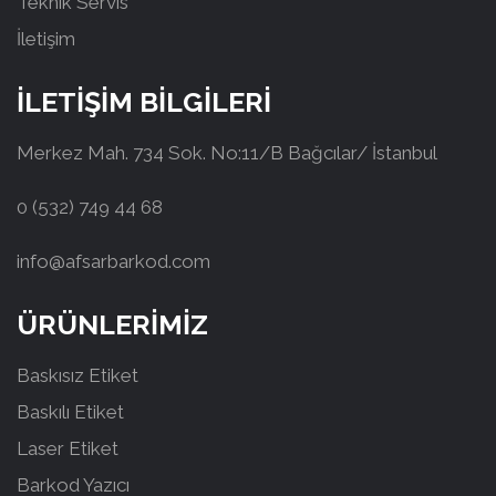
Teknik Servis
İletişim
İLETİŞİM BİLGİLERİ
Merkez Mah. 734 Sok. No:11/B Bağcılar/ İstanbul
0 (532) 749 44 68
info@afsarbarkod.com
ÜRÜNLERİMİZ
Baskısız Etiket
Baskılı Etiket
Laser Etiket
Barkod Yazıcı