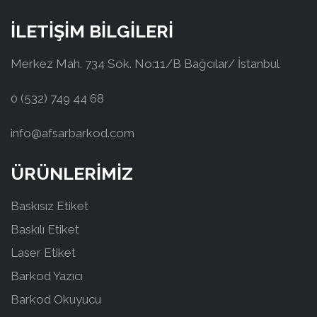
İLETİŞİM BİLGİLERİ
Merkez Mah. 734 Sok. No:11/B Bağcılar/ İstanbul
0 (532) 749 44 68
info@afsarbarkod.com
ÜRÜNLERİMİZ
Baskısız Etiket
Baskılı Etiket
Laser Etiket
Barkod Yazıcı
Barkod Okuyucu