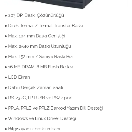
● 203 DPI Baskı Çözünürlüğü
● Direk Termal / Termal Transfer Baskı
● Max. 104 mm Baskı Genişliği
● Max. 2540 mm Baskı Uzunluğu
● Max. 152 mm / Saniye Baskı Hızı
● 16 MB DRAM, 8 MB Flash Bellek
● LCD Ekran
● Dahili Gerçek Zaman Saati
● RS-232C, LPT,USB ve PS/2 port
● PPLA, PPLB ve PPLZ Barkod Yazım Dili Desteği
● Windows ve Linux Driver Desteği
● Bilgisayarsız baskı imkanı