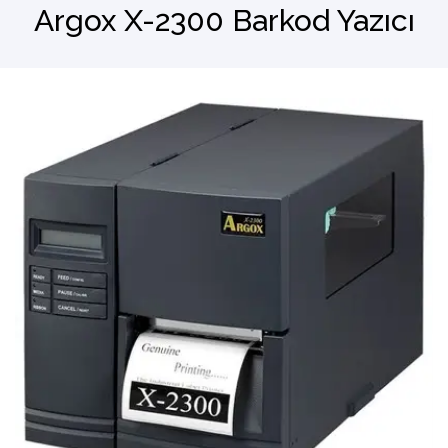
Argox X-2300 Barkod Yazıcı
Barkod Okuyucu
El Terminali