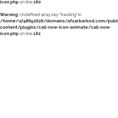
icon.php
on line
160
Warning
: Undefined array key "tracking" in
/home/u748652626/domains/afsarbarkod.com/publ
content/plugins/call-now-icon-animate/call-now-
icon.php
on line
162