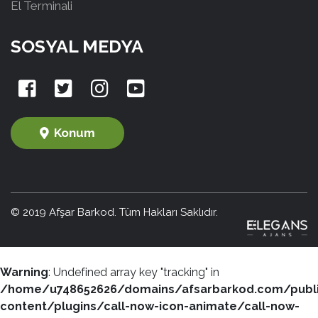
El Terminali
SOSYAL MEDYA
Konum
© 2019 Afşar Barkod. Tüm Hakları Saklıdır.
Warning
: Undefined array key "tracking" in
/home/u748652626/domains/afsarbarkod.com/publ
content/plugins/call-now-icon-animate/call-now-