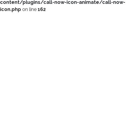
content/plugins/call-now-icon-animate/call-now-
icon.php
on line
162