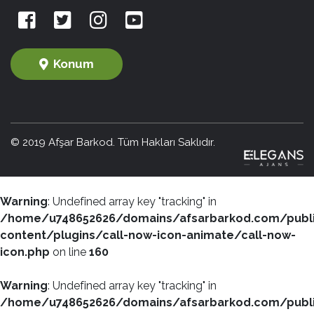
Konum
© 2019 Afşar Barkod. Tüm Hakları Saklıdır.
Warning
: Undefined array key "tracking" in
/home/u748652626/domains/afsarbarkod.com/publ
content/plugins/call-now-icon-animate/call-now-
icon.php
on line
160
Warning
: Undefined array key "tracking" in
/home/u748652626/domains/afsarbarkod.com/publ