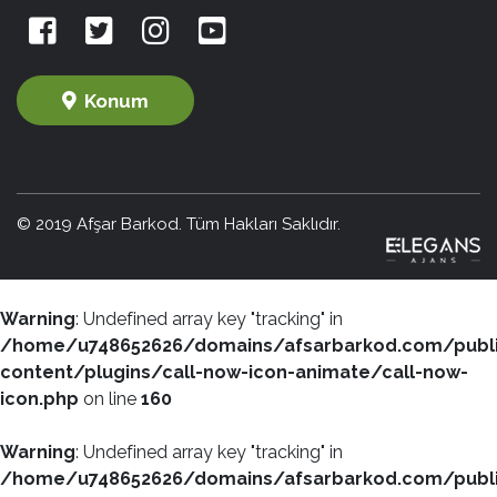
Konum
© 2019 Afşar Barkod. Tüm Hakları Saklıdır.
Warning
: Undefined array key "tracking" in
/home/u748652626/domains/afsarbarkod.com/publ
content/plugins/call-now-icon-animate/call-now-
icon.php
on line
160
Warning
: Undefined array key "tracking" in
/home/u748652626/domains/afsarbarkod.com/publ