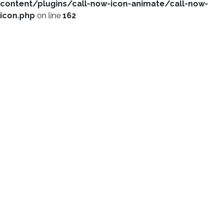
content/plugins/call-now-icon-animate/call-now-
icon.php
on line
162