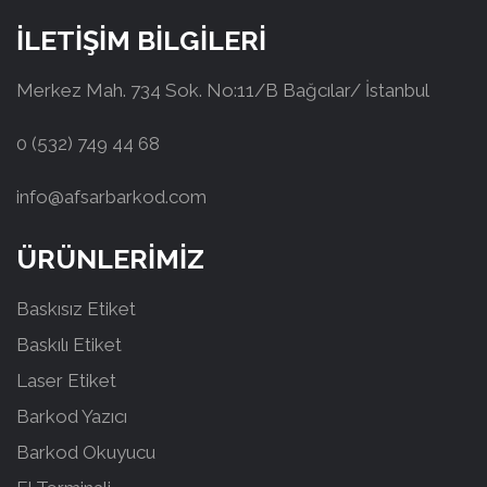
İLETİŞİM BİLGİLERİ
Merkez Mah. 734 Sok. No:11/B Bağcılar/ İstanbul
0 (532) 749 44 68
info@afsarbarkod.com
ÜRÜNLERİMİZ
Baskısız Etiket
Baskılı Etiket
Laser Etiket
Barkod Yazıcı
Barkod Okuyucu