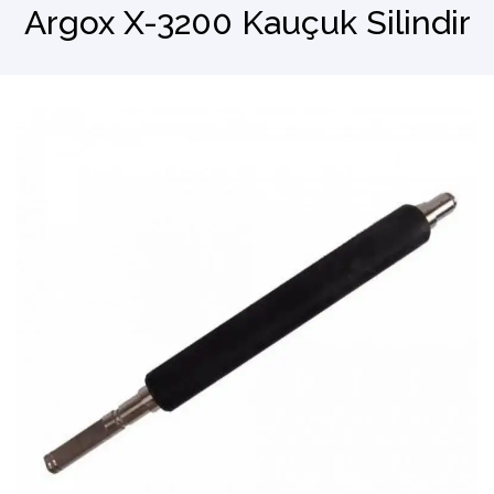
Argox X-3200 Kauçuk Silindir
Barkod Okuyucu
El Terminali