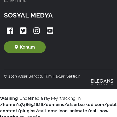
El Terminali
SOSYAL MEDYA
Konum
© 2019 Afşar Barkod. Tüm Hakları Saklıdır.
Warning
: Undefined array key "tracking" in
/home/u748652626/domains/afsarbarkod.com/publ
content/plugins/call-now-icon-animate/call-now-