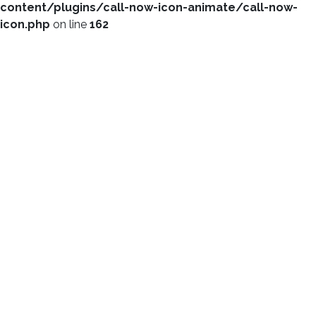
content/plugins/call-now-icon-animate/call-now-
icon.php
on line
162