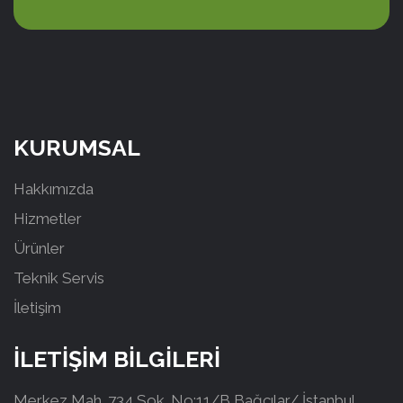
KURUMSAL
Hakkımızda
Hizmetler
Ürünler
Teknik Servis
İletişim
İLETİŞİM BİLGİLERİ
Merkez Mah. 734 Sok. No:11/B Bağcılar/ İstanbul