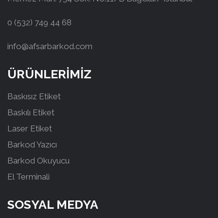
0 (532) 749 44 68
info@afsarbarkod.com
ÜRÜNLERİMİZ
Baskısız Etiket
Baskılı Etiket
Laser Etiket
Barkod Yazıcı
Barkod Okuyucu
El Terminali
SOSYAL MEDYA