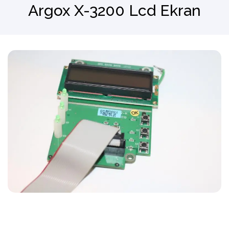
Argox X-3200 Lcd Ekran
Barkod Okuyucu
El Terminali