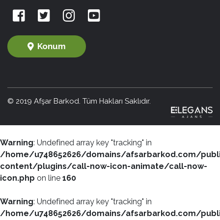
Konum
© 2019 Afşar Barkod. Tüm Hakları Saklıdır.
Warning
: Undefined array key "tracking" in
/home/u748652626/domains/afsarbarkod.com/publ
content/plugins/call-now-icon-animate/call-now-
icon.php
on line
160
Warning
: Undefined array key "tracking" in
/home/u748652626/domains/afsarbarkod.com/publ