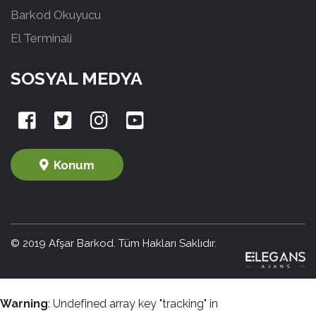
Barkod Okuyucu
El Terminali
SOSYAL MEDYA
Konum
© 2019 Afşar Barkod. Tüm Hakları Saklıdır.
Warning
: Undefined array key "tracking" in