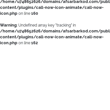
/home/u748652626/domains/afsarbarkod.com/publ
content/plugins/call-now-icon-animate/call-now-
icon.php
on line
160
Warning
: Undefined array key "tracking" in
/home/u748652626/domains/afsarbarkod.com/publ
content/plugins/call-now-icon-animate/call-now-
icon.php
on line
162