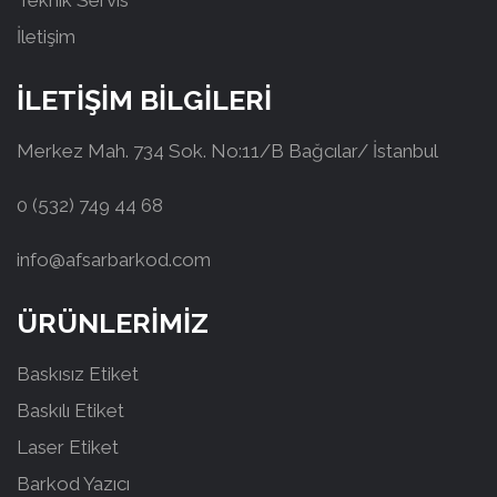
Teknik Servis
İletişim
İLETİŞİM BİLGİLERİ
Merkez Mah. 734 Sok. No:11/B Bağcılar/ İstanbul
0 (532) 749 44 68
info@afsarbarkod.com
ÜRÜNLERİMİZ
Baskısız Etiket
Baskılı Etiket
Laser Etiket
Barkod Yazıcı