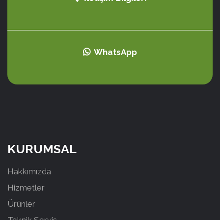
WhatsApp
KURUMSAL
Hakkımızda
Hizmetler
Ürünler