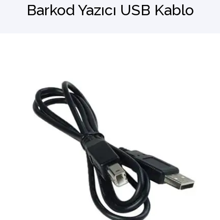
Barkod Yazıcı USB Kablo
Barkod Okuyucu
El Terminali