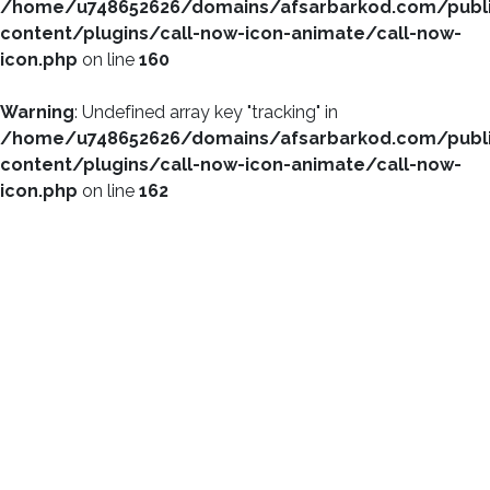
/home/u748652626/domains/afsarbarkod.com/publ
content/plugins/call-now-icon-animate/call-now-
icon.php
on line
160
Warning
: Undefined array key "tracking" in
/home/u748652626/domains/afsarbarkod.com/publ
content/plugins/call-now-icon-animate/call-now-
icon.php
on line
162