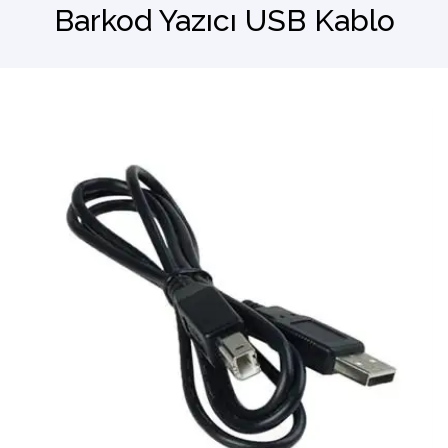
Barkod Yazıcı USB Kablo
Barkod Okuyucu
El Terminali