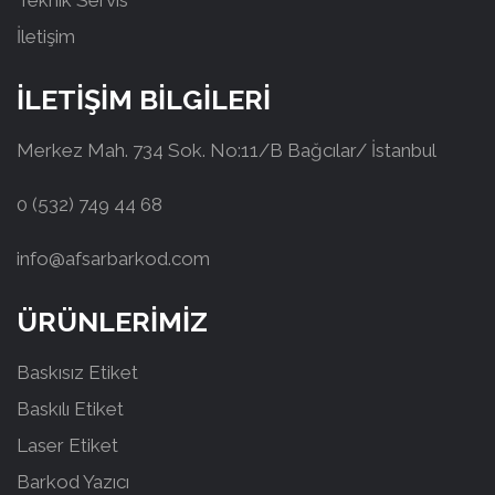
Teknik Servis
İletişim
İLETİŞİM BİLGİLERİ
Merkez Mah. 734 Sok. No:11/B Bağcılar/ İstanbul
0 (532) 749 44 68
info@afsarbarkod.com
ÜRÜNLERİMİZ
Baskısız Etiket
Baskılı Etiket
Laser Etiket
Barkod Yazıcı