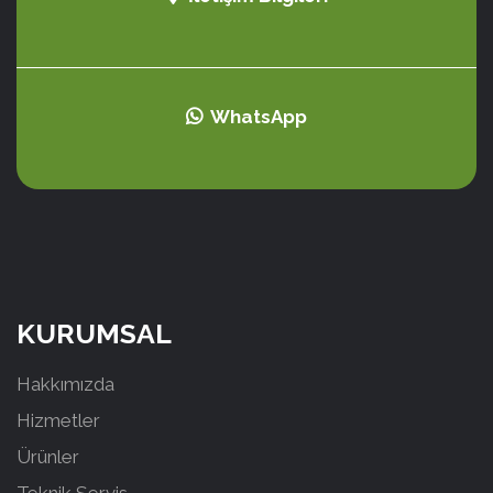
WhatsApp
KURUMSAL
Hakkımızda
Hizmetler
Ürünler