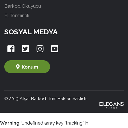
Barkod Okuyucu
El Terminali
SOSYAL MEDYA
Konum
© 2019 Afşar Barkod. Tüm Hakları Saklıdır.
Warning
: Undefined array key "tracking" in