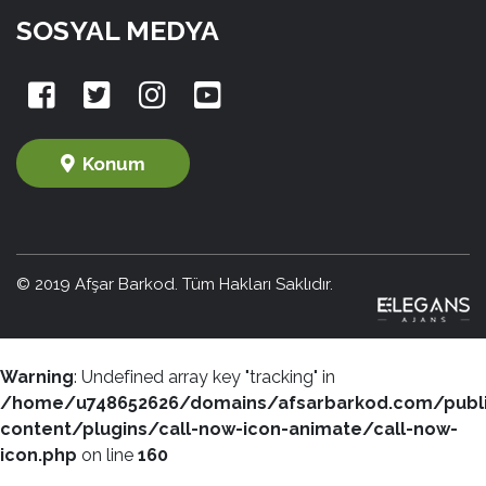
SOSYAL MEDYA
Konum
© 2019 Afşar Barkod. Tüm Hakları Saklıdır.
Warning
: Undefined array key "tracking" in
/home/u748652626/domains/afsarbarkod.com/publ
content/plugins/call-now-icon-animate/call-now-
icon.php
on line
160