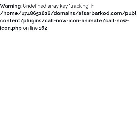
Warning
: Undefined array key "tracking" in
/home/u748652626/domains/afsarbarkod.com/publ
content/plugins/call-now-icon-animate/call-now-
icon.php
on line
162