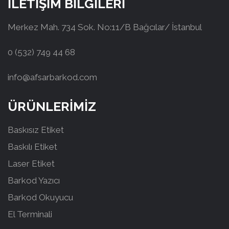
İLETİŞİM BİLGİLERİ
Merkez Mah. 734 Sok. No:11/B Bağcılar/ İstanbul
0 (532) 749 44 68
info@afsarbarkod.com
ÜRÜNLERİMİZ
Baskısız Etiket
Baskılı Etiket
Laser Etiket
Barkod Yazıcı
Barkod Okuyucu
El Terminali