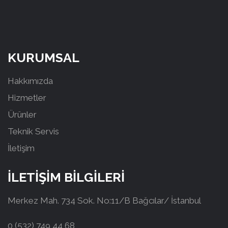
KURUMSAL
Hakkımızda
Hizmetler
Ürünler
Teknik Servis
İletişim
İLETİŞİM BİLGİLERİ
Merkez Mah. 734 Sok. No:11/B Bağcılar/ İstanbul
0 (532) 749 44 68