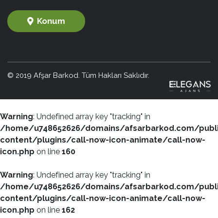
Konum
© 2019 Afşar Barkod. Tüm Hakları Saklıdır.
Warning
: Undefined array key "tracking" in
/home/u748652626/domains/afsarbarkod.com/publ
content/plugins/call-now-icon-animate/call-now-
icon.php
on line
160
Warning
: Undefined array key "tracking" in
/home/u748652626/domains/afsarbarkod.com/publ
content/plugins/call-now-icon-animate/call-now-
icon.php
on line
162