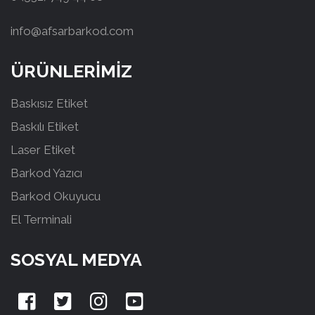
info@afsarbarkod.com
ÜRÜNLERİMİZ
Baskısız Etiket
Baskılı Etiket
Laser Etiket
Barkod Yazıcı
Barkod Okuyucu
El Terminali
SOSYAL MEDYA