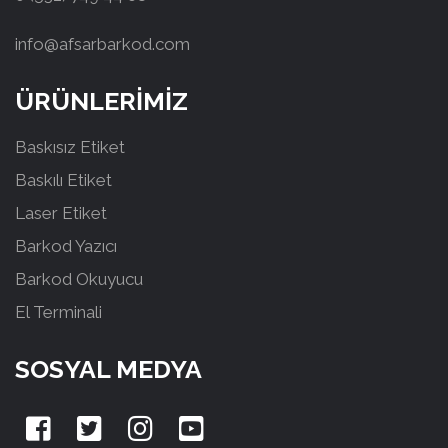
info@afsarbarkod.com
ÜRÜNLERİMİZ
Baskısız Etiket
Baskılı Etiket
Laser Etiket
Barkod Yazıcı
Barkod Okuyucu
El Terminali
SOSYAL MEDYA