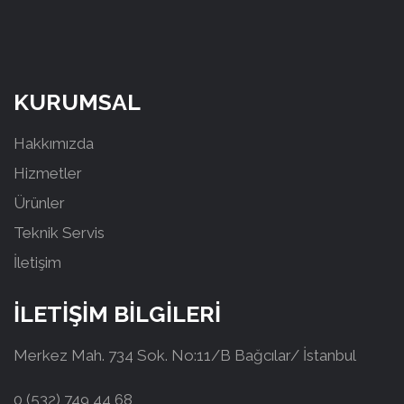
KURUMSAL
Hakkımızda
Hizmetler
Ürünler
Teknik Servis
İletişim
İLETİŞİM BİLGİLERİ
Merkez Mah. 734 Sok. No:11/B Bağcılar/ İstanbul
0 (532) 749 44 68