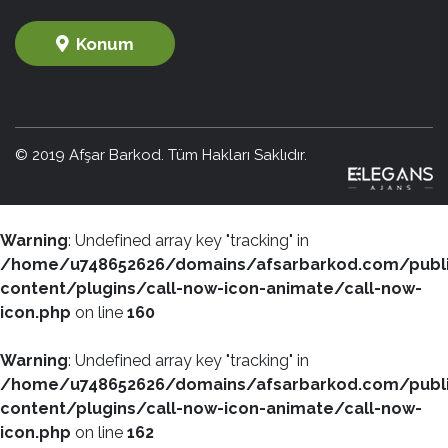
Konum
© 2019 Afşar Barkod. Tüm Hakları Saklıdır.
Warning
: Undefined array key "tracking" in
/home/u748652626/domains/afsarbarkod.com/publ
content/plugins/call-now-icon-animate/call-now-
icon.php
on line
160
Warning
: Undefined array key "tracking" in
/home/u748652626/domains/afsarbarkod.com/publ
content/plugins/call-now-icon-animate/call-now-
icon.php
on line
162