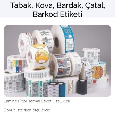
Tabak, Kova, Bardak, Çatal,
Barkod Etiketi
Barkod Okuyucu
El Terminali
Lamine (Top) Termal Etiket Özellikleri
Boyut: İstenilen ölçülerde