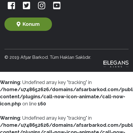
Konum
© 2019 Afşar Barkod. Tüm Hakları Saklıdır.
Warning
: Undefined array key "tracking" in
/home/u748652626/domains/afsarbarkod.com/publ
content/plugins/call-now-icon-animate/call-now-
icon.php
on line
160
Warning
: Undefined array key "tracking" in
/home/u748652626/domains/afsarbarkod.com/publ
content/plugins/call-now-icon-animate/call-now-