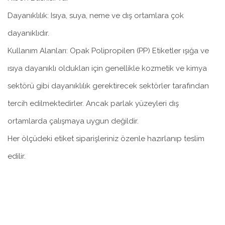
Dayanıklılık: Isıya, suya, neme ve dış ortamlara çok
dayanıklıdır.
Kullanım Alanları: Opak Polipropilen (PP) Etiketler ışığa ve
ısıya dayanıklı oldukları için genellikle kozmetik ve kimya
sektörü gibi dayanıklılık gerektirecek sektörler tarafından
tercih edilmektedirler. Ancak parlak yüzeyleri dış
ortamlarda çalışmaya uygun değildir.
Her ölçüdeki etiket siparişleriniz özenle hazırlanıp teslim
edilir.