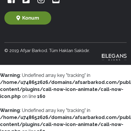
Konum
© 2019 Afşar Barkod. Tüm Hakları Saklıdır.
Warning
: Undefined array key "tracking" in
/home/u748652626/domains/afsarbarkod.com/publ
content/plugins/call-now-icon-animate/call-now-
icon.php
on line
160
Warning
: Undefined array key "tracking" in
/home/u748652626/domains/afsarbarkod.com/publ
content/plugins/call-now-icon-animate/call-now-