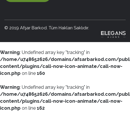
© 2019 Afşar Barkod. Tüm Hakları Saklıdır.
Warning
: Undefined array key "tracking" in
/home/u748652626/domains/afsarbarkod.com/publ
content/plugins/call-now-icon-animate/call-now-
icon.php
on line
160
Warning
: Undefined array key "tracking" in
/home/u748652626/domains/afsarbarkod.com/publ
content/plugins/call-now-icon-animate/call-now-
icon.php
on line
162