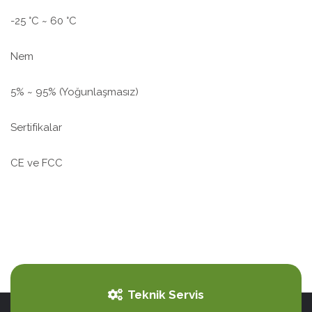
-25 °C ~ 60 °C
Nem
5% ~ 95% (Yoğunlaşmasız)
Sertifikalar
CE ve FCC
Teknik Servis