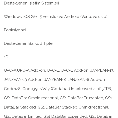
Desteklenen İşletim Sistemleri
Windows, iOS (Ver: 5 ve üstü) ve Android (Ver: 4 ve üstü)
Fonksiyonel
Desteklenen Barkod Tipleri
1D
UPC-A,UPC-A Add-on, UPC-E, UPC-E Add-on, JAN/EAN-13,
JAN/EAN-13 Add-on, JAN/EAN-8, JAN/EAN-8 Add-on,
Code128, Code39, NW-7 (Codabar) Interleaved 2 of 5(ITF),
GS1 DataBar Omnidirectional, GS1 DataBar Truncated, GS1
DataBar Stacked, GS1 DataBar Stacked Omnidirectional,
GS1 DataBar Limited, GS1 DataBar Expanded, GS1 DataBar