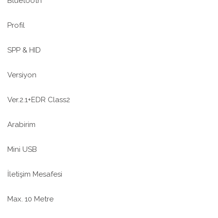
Bluetooth
Profil
SPP & HID
Versiyon
Ver.2.1+EDR Class2
Arabirim
Mini USB
İletişim Mesafesi
Max. 10 Metre