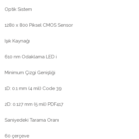
Optik Sistem
1280 x 800 Piksel CMOS Sensor
Işık Kaynağı
610 nm Odaklama LED i
Minimum Çizgi Genişliği
1D: 0.1 mm (4 mil) Code 39
2D: 0.127 mm (5 mil) PDF417
Saniyedeki Tarama Oranı
60 çerçeve