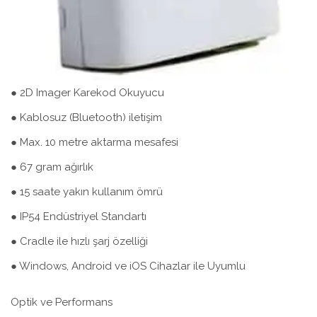
● 2D Imager Karekod Okuyucu
● Kablosuz (Bluetooth) iletişim
● Max. 10 metre aktarma mesafesi
● 67 gram ağırlık
● 15 saate yakın kullanım ömrü
● IP54 Endüstriyel Standartı
● Cradle ile hızlı şarj özelliği
● Windows, Android ve iOS Cihazlar ile Uyumlu
Optik ve Performans