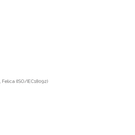
, Felica (ISO/IEC18092)