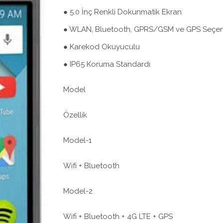
● 5.0 İnç Renkli Dokunmatik Ekran
● WLAN, Bluetooth, GPRS/GSM ve GPS Seçen
● Karekod Okuyuculu
● IP65 Koruma Standardı
Model
Özellik
Model-1
Wifi + Bluetooth
Model-2
Wifi + Bluetooth + 4G LTE + GPS