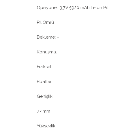
Opsiyonel: 3,7V 5920 mAh Li-Ion Pil
Pil Ömrü
Bekleme: –
Konuşma: –
Fiziksel
Ebatlar
Genişlik
77 mm
Yükseklik