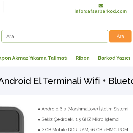
info@afsarbarkod.com
apon Akmaz Yıkama Talimatı
Ribon
Barkod Yazıcı
 Android El Terminali Wifi + Blue
● Android 6.0 (Marshmallow) İşletim Sistemi
● Sekiz Çekirdekli 1.5 GHZ Mikro İşlemci
● 2 GB Mobile DDR RAM, 16 GB eMMC ROM