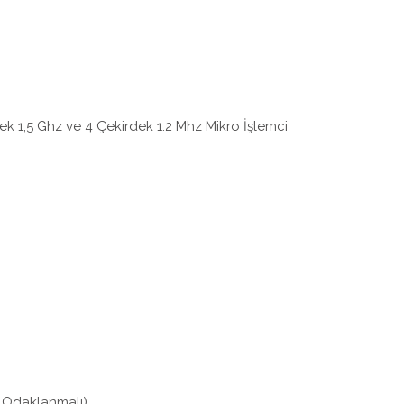
,5 Ghz ve 4 Çekirdek 1.2 Mhz Mikro İşlemci
 Odaklanmalı)