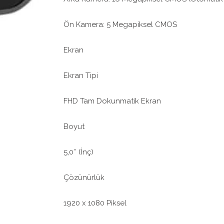
Ön Kamera: 5 Megapiksel CMOS
Ekran
Ekran Tipi
FHD Tam Dokunmatik Ekran
Boyut
5,0″ (İnç)
Çözünürlük
1920 x 1080 Piksel