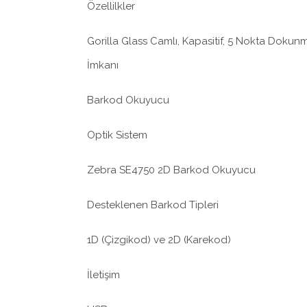
Özellilkler
Gorilla Glass Camlı, Kapasitif, 5 Nokta Dokun
İmkanı
Barkod Okuyucu
Optik Sistem
Zebra SE4750 2D Barkod Okuyucu
Desteklenen Barkod Tipleri
1D (Çizgikod) ve 2D (Karekod)
İletişim