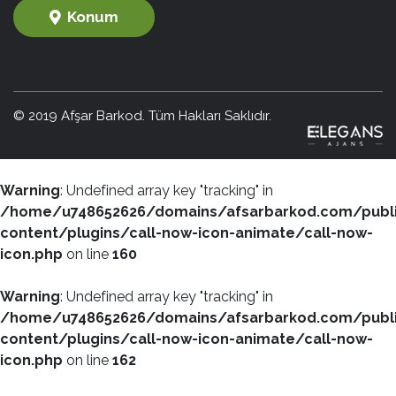
Konum
© 2019 Afşar Barkod. Tüm Hakları Saklıdır.
Warning
: Undefined array key "tracking" in
/home/u748652626/domains/afsarbarkod.com/publ
content/plugins/call-now-icon-animate/call-now-
icon.php
on line
160
Warning
: Undefined array key "tracking" in
/home/u748652626/domains/afsarbarkod.com/publ
content/plugins/call-now-icon-animate/call-now-
icon.php
on line
162