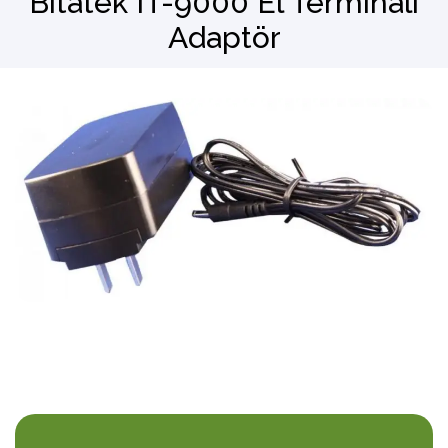
Bitatek IT-9000 El Terminali
Adaptör
Barkod Okuyucu
El Terminali