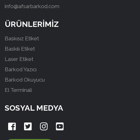
info@afsarbarkod.com
ÜRÜNLERİMİZ
Baskısız Etiket
Baskılı Etiket
Laser Etiket
Barkod Yazıcı
Barkod Okuyucu
El Terminali
SOSYAL MEDYA