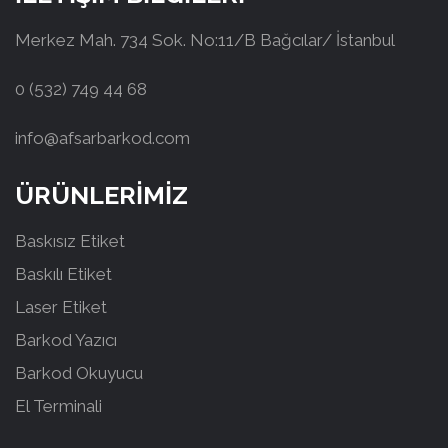
Merkez Mah. 734 Sok. No:11/B Bağcılar/ İstanbul
0 (532) 749 44 68
info@afsarbarkod.com
ÜRÜNLERİMİZ
Baskısız Etiket
Baskılı Etiket
Laser Etiket
Barkod Yazıcı
Barkod Okuyucu
El Terminali