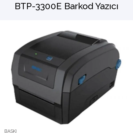
BTP-3300E Barkod Yazıcı
Barkod Okuyucu
El Terminali
BASKI