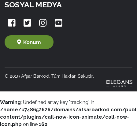
SOSYAL MEDYA
Konum
© 2019 Afşar Barkod. Tüm Hakları Saklıdır.
Warning
: Undefined array key "tracking" in
/home/u748652626/domains/afsarbarkod.com/publ
content/plugins/call-now-icon-animate/call-now-
icon.php
on line
160