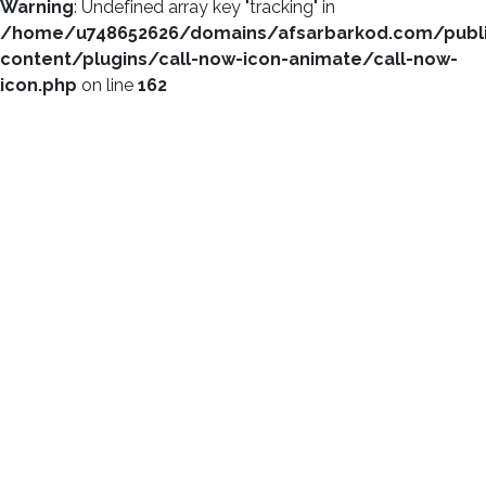
Warning
: Undefined array key "tracking" in
/home/u748652626/domains/afsarbarkod.com/publ
content/plugins/call-now-icon-animate/call-now-
icon.php
on line
162