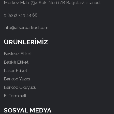
Merkez Mah. 734 Sok. No:11/B Bağcılar/ İstanbul
0 (532) 749 44 68
info@afsarbarkod.com
ÜRÜNLERİMİZ
Baskısız Etiket
Baskılı Etiket
Laser Etiket
Barkod Yazıcı
Barkod Okuyucu
El Terminali
SOSYAL MEDYA