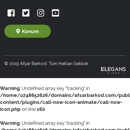
Konum
© 2019 Afşar Barkod. Tüm Hakları Saklıdır.
Warning
: Undefined array key "tracking" in
/home/u748652626/domains/afsarbarkod.com/publ
content/plugins/call-now-icon-animate/call-now-
icon.php
on line
160
Warning
: Undefined array key "tracking" in