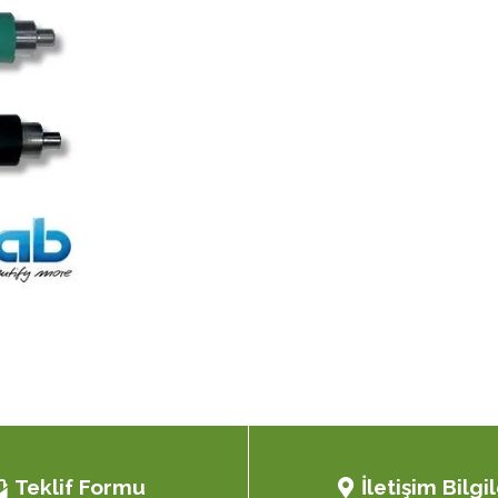
Teklif Formu
İletişim Bilgil