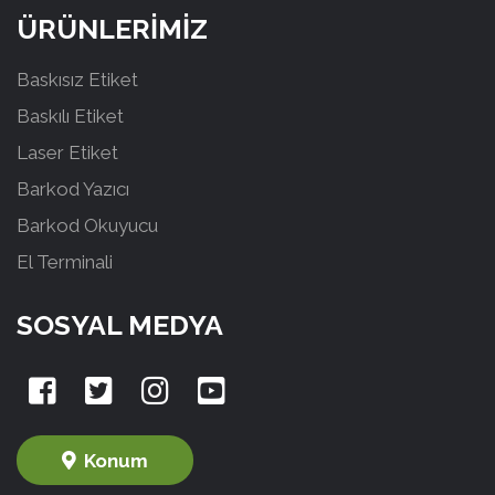
ÜRÜNLERİMİZ
Baskısız Etiket
Baskılı Etiket
Laser Etiket
Barkod Yazıcı
Barkod Okuyucu
El Terminali
SOSYAL MEDYA
Konum