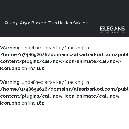
© 2019 Afşar Barkod. Tüm Hakları Saklıdır.
Warning
: Undefined array key "tracking" in
/home/u748652626/domains/afsarbarkod.com/publ
content/plugins/call-now-icon-animate/call-now-
icon.php
on line
160
Warning
: Undefined array key "tracking" in
/home/u748652626/domains/afsarbarkod.com/publ
content/plugins/call-now-icon-animate/call-now-
icon.php
on line
162