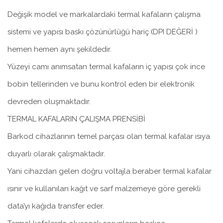
Değişik model ve markalardaki termal kafaların çalışma
sistemi ve yapısı baskı çözünürlüğü hariç (DPI DEĞERİ )
hemen hemen aynı şekildedir.
Yüzeyi camı anımsatan termal kafaların iç yapısı çok ince
bobin tellerinden ve bunu kontrol eden bir elektronik
devreden oluşmaktadır.
TERMAL KAFALARIN ÇALIŞMA PRENSİBİ
Barkod cihazlarının temel parçası olan termal kafalar ısıya
duyarlı olarak çalışmaktadır.
Yani cihazdan gelen doğru voltajla beraber termal kafalar
ısınır ve kullanılan kağıt ve sarf malzemeye göre gerekli
data’yı kağıda transfer eder.