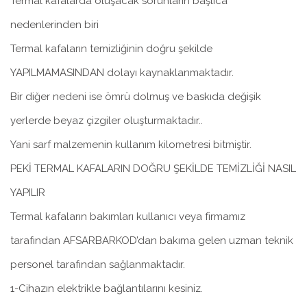
Termal kafalarda oluşacak sorunların başlıca
nedenlerinden biri
Termal kafaların temizliğinin doğru şekilde
YAPILMAMASINDAN dolayı kaynaklanmaktadır.
Bir diğer nedeni ise ömrü dolmuş ve baskıda değişik
yerlerde beyaz çizgiler oluşturmaktadır..
Yani sarf malzemenin kullanım kilometresi bitmiştir.
PEKİ TERMAL KAFALARIN DOĞRU ŞEKİLDE TEMİZLİĞİ NASIL
YAPILIR
Termal kafaların bakımları kullanıcı veya firmamız
tarafından AFSARBARKOD’dan bakıma gelen uzman teknik
personel tarafından sağlanmaktadır.
1-Cihazın elektrikle bağlantılarını kesiniz.