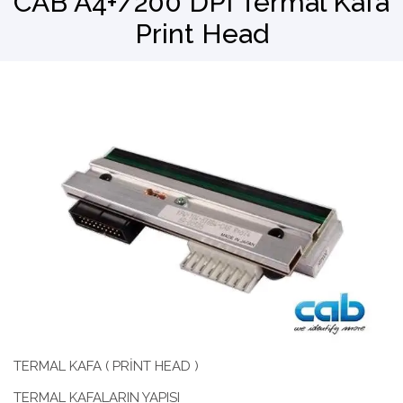
CAB A4+/200 DPI Termal Kafa
Print Head
Barkod Okuyucu
El Terminali
TERMAL KAFA ( PRİNT HEAD )
TERMAL KAFALARIN YAPISI