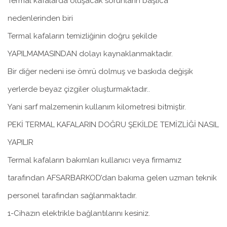
Termal kafalarda oluşacak sorunların başlıca
nedenlerinden biri
Termal kafaların temizliğinin doğru şekilde
YAPILMAMASINDAN dolayı kaynaklanmaktadır.
Bir diğer nedeni ise ömrü dolmuş ve baskıda değişik
yerlerde beyaz çizgiler oluşturmaktadır..
Yani sarf malzemenin kullanım kilometresi bitmiştir.
PEKİ TERMAL KAFALARIN DOĞRU ŞEKİLDE TEMİZLİĞİ NASIL
YAPILIR
Termal kafaların bakımları kullanıcı veya firmamız
tarafından AFSARBARKOD’dan bakıma gelen uzman teknik
personel tarafından sağlanmaktadır.
1-Cihazın elektrikle bağlantılarını kesiniz.