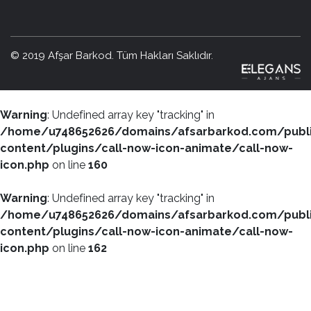
© 2019 Afşar Barkod. Tüm Hakları Saklıdır.
Warning
: Undefined array key "tracking" in
/home/u748652626/domains/afsarbarkod.com/publ
content/plugins/call-now-icon-animate/call-now-
icon.php
on line
160
Warning
: Undefined array key "tracking" in
/home/u748652626/domains/afsarbarkod.com/publ
content/plugins/call-now-icon-animate/call-now-
icon.php
on line
162