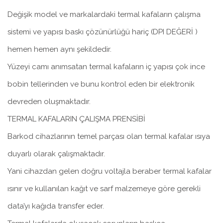
Değişik model ve markalardaki termal kafaların çalışma
sistemi ve yapısı baskı çözünürlüğü hariç (DPI DEĞERİ )
hemen hemen aynı şekildedir.
Yüzeyi camı anımsatan termal kafaların iç yapısı çok ince
bobin tellerinden ve bunu kontrol eden bir elektronik
devreden oluşmaktadır.
TERMAL KAFALARIN ÇALIŞMA PRENSİBİ
Barkod cihazlarının temel parçası olan termal kafalar ısıya
duyarlı olarak çalışmaktadır.
Yani cihazdan gelen doğru voltajla beraber termal kafalar
ısınır ve kullanılan kağıt ve sarf malzemeye göre gerekli
data’yı kağıda transfer eder.