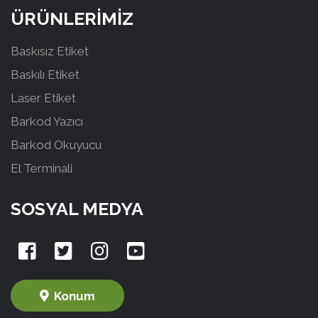
ÜRÜNLERİMİZ
Baskısız Etiket
Baskılı Etiket
Laser Etiket
Barkod Yazıcı
Barkod Okuyucu
El Terminali
SOSYAL MEDYA
Konum