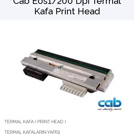
Cab Eos1/200 Dpi Termal
Kafa Print Head
Barkod Okuyucu
El Terminali
TERMAL KAFA ( PRİNT HEAD )
TERMAL KAFALARIN YAPISI