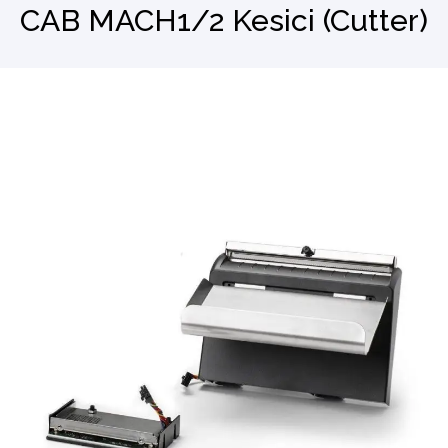
CAB MACH1/2 Kesici (Cutter)
Barkod Okuyucu
El Terminali