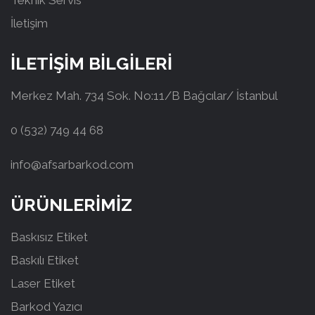
Teknik Servis
İletişim
İLETİŞİM BİLGİLERİ
Merkez Mah. 734 Sok. No:11/B Bağcılar/ İstanbul
0 (532) 749 44 68
info@afsarbarkod.com
ÜRÜNLERİMİZ
Baskısız Etiket
Baskılı Etiket
Laser Etiket
Barkod Yazıcı