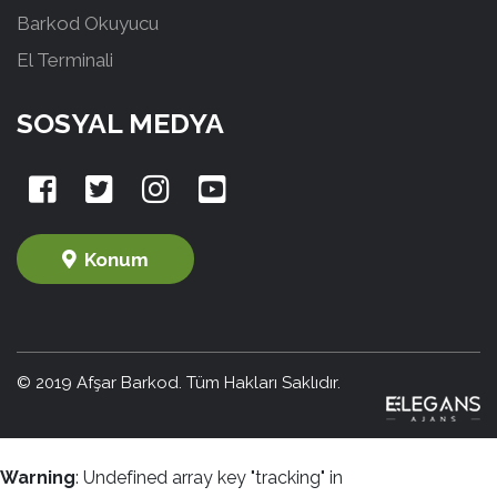
Barkod Okuyucu
El Terminali
SOSYAL MEDYA
Konum
© 2019 Afşar Barkod. Tüm Hakları Saklıdır.
Warning
: Undefined array key "tracking" in