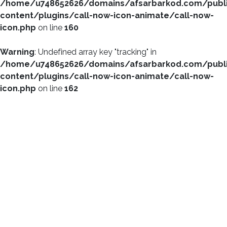
/home/u748652626/domains/afsarbarkod.com/publ
content/plugins/call-now-icon-animate/call-now-
icon.php
on line
160
Warning
: Undefined array key "tracking" in
/home/u748652626/domains/afsarbarkod.com/publ
content/plugins/call-now-icon-animate/call-now-
icon.php
on line
162