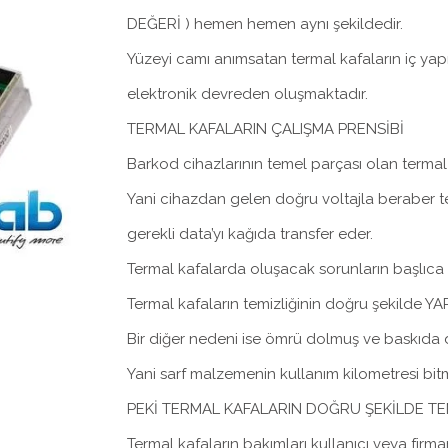
DEĞERİ ) hemen hemen aynı şekildedir.
Yüzeyi camı anımsatan termal kafaların iç yap
elektronik devreden oluşmaktadır.
TERMAL KAFALARIN ÇALIŞMA PRENSİBİ
Barkod cihazlarının temel parçası olan termal k
Yani cihazdan gelen doğru voltajla beraber te
gerekli data’yı kağıda transfer eder.
Termal kafalarda oluşacak sorunların başlıca
Termal kafaların temizliğinin doğru şekilde
Bir diğer nedeni ise ömrü dolmuş ve baskıda d
Yani sarf malzemenin kullanım kilometresi bitmi
PEKİ TERMAL KAFALARIN DOĞRU ŞEKİLDE TEMİ
Termal kafaların bakımları kullanıcı veya f