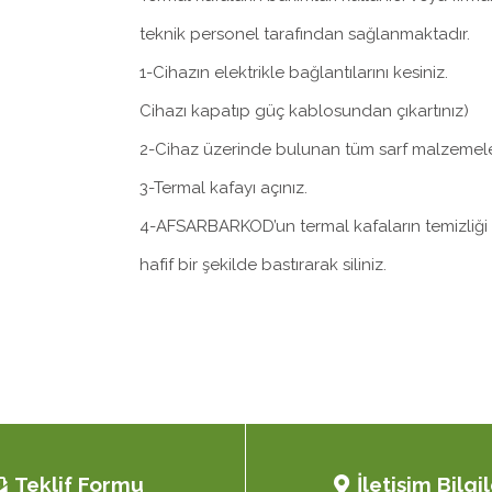
teknik personel tarafından sağlanmaktadır.
1-Cihazın elektrikle bağlantılarını kesiniz.
Cihazı kapatıp güç kablosundan çıkartınız)
2-Cihaz üzerinde bulunan tüm sarf malzemeleri
3-Termal kafayı açınız.
4-AFSARBARKOD’un termal kafaların temizliği içi
hafif bir şekilde bastırarak siliniz.
Teklif Formu
İletişim Bilgil