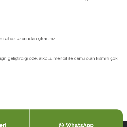
 cihaz üzerinden çıkartınız.
n geliştirdiği özel alkollü mendil ile camlı olan kısmını çok
eri
WhatsApp