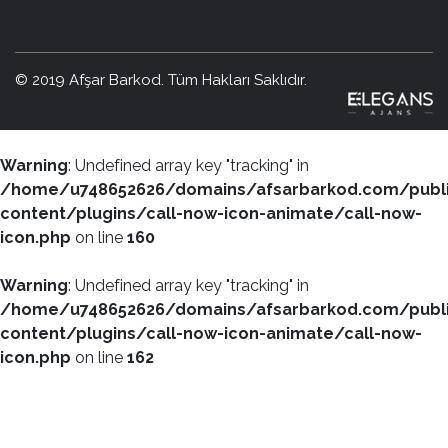
© 2019 Afşar Barkod. Tüm Hakları Saklıdır.
Warning
: Undefined array key "tracking" in
/home/u748652626/domains/afsarbarkod.com/publ
content/plugins/call-now-icon-animate/call-now-
icon.php
on line
160
Warning
: Undefined array key "tracking" in
/home/u748652626/domains/afsarbarkod.com/publ
content/plugins/call-now-icon-animate/call-now-
icon.php
on line
162