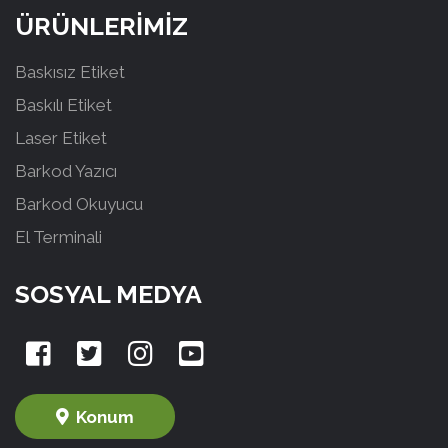
ÜRÜNLERİMİZ
Baskısız Etiket
Baskılı Etiket
Laser Etiket
Barkod Yazıcı
Barkod Okuyucu
El Terminali
SOSYAL MEDYA
Konum