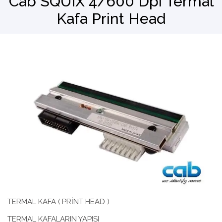
Cab SQUIX 4/600 Dpi Termal
Kafa Print Head
Barkod Okuyucu
El Terminali
TERMAL KAFA ( PRİNT HEAD )
TERMAL KAFALARIN YAPISI