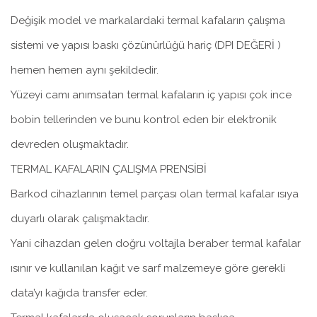
Değişik model ve markalardaki termal kafaların çalışma
sistemi ve yapısı baskı çözünürlüğü hariç (DPI DEĞERİ )
hemen hemen aynı şekildedir.
Yüzeyi camı anımsatan termal kafaların iç yapısı çok ince
bobin tellerinden ve bunu kontrol eden bir elektronik
devreden oluşmaktadır.
TERMAL KAFALARIN ÇALIŞMA PRENSİBİ
Barkod cihazlarının temel parçası olan termal kafalar ısıya
duyarlı olarak çalışmaktadır.
Yani cihazdan gelen doğru voltajla beraber termal kafalar
ısınır ve kullanılan kağıt ve sarf malzemeye göre gerekli
data’yı kağıda transfer eder.