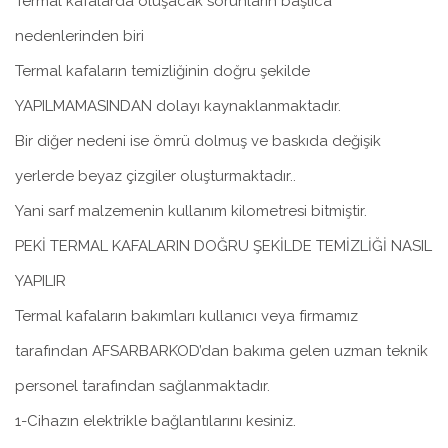
Termal kafalarda oluşacak sorunların başlıca
nedenlerinden biri
Termal kafaların temizliğinin doğru şekilde
YAPILMAMASINDAN dolayı kaynaklanmaktadır.
Bir diğer nedeni ise ömrü dolmuş ve baskıda değişik
yerlerde beyaz çizgiler oluşturmaktadır..
Yani sarf malzemenin kullanım kilometresi bitmiştir.
PEKİ TERMAL KAFALARIN DOĞRU ŞEKİLDE TEMİZLİĞİ NASIL
YAPILIR
Termal kafaların bakımları kullanıcı veya firmamız
tarafından AFSARBARKOD’dan bakıma gelen uzman teknik
personel tarafından sağlanmaktadır.
1-Cihazın elektrikle bağlantılarını kesiniz.