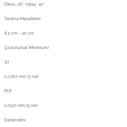
Dikey: 26°, Yatay: 40°
Tarama Mesafeleri
8,5 cm ~ 50 cm
Çözünürlük (Minimum)
1D
0,0762 mm (3 mil)
PDF
0,0127 mm (5 mil)
Datamatrix