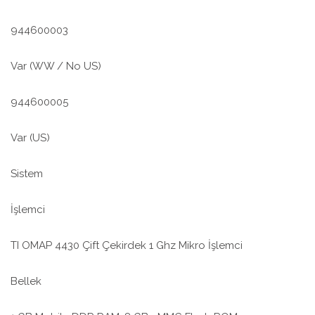
944600003
Var (WW / No US)
944600005
Var (US)
Sistem
İşlemci
TI OMAP 4430 Çift Çekirdek 1 Ghz Mikro İşlemci
Bellek