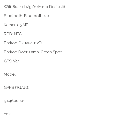
Wifi: 802.11 b/g/n (Mimo Destekli)
Bluetooth: Bluetooth 4.0
Kamera: 5 MP
RFID: NFC
Barkod Okuyucu: 2D
Barkod Doğrulama: Green Spot
GPS: Var
Model
GPRS (3G/4G)
944600001
Yok