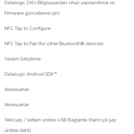
Datalogic DXU (Bilgisayardan cihaz yapılandırma ve
Firmware güncelleme için)
NFC Tap to Configure
NFC Tap to Pair (for other Bluetooth® devices)
Yazılım Geliştirme
Datalogic Android SDK™
Aksesuarlar
Aksesuarlar
Tekli şarj / iletişim ünitesi-USB Bağlantılı (Harici pil şarj
ünitesi dahil)