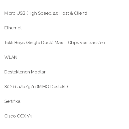
Micro USB (High Speed 2.0 Host & Client)
Ethernet
Tekli Beşik (Single Dock) Max. 1 Gbps veri transferi
WLAN
Desteklenen Modlar
802.11 a/b/g/n (MIMO Destekli)
Sertifika
Cisco CCX V4