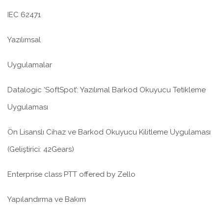
IEC 62471
Yazılımsal
Uygulamalar
Datalogic ‘SoftSpot’: Yazılımal Barkod Okuyucu Tetikleme
Uygulaması
Ön Lisanslı Cihaz ve Barkod Okuyucu Kilitleme Uygulaması
(Geliştirici: 42Gears)
Enterprise class PTT offered by Zello
Yapılandırma ve Bakım