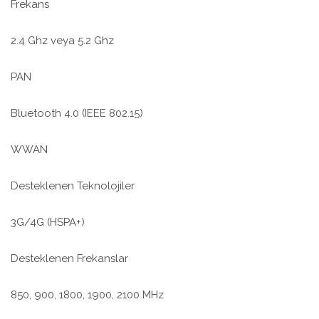
Frekans
2.4 Ghz veya 5.2 Ghz
PAN
Bluetooth 4.0 (IEEE 802.15)
WWAN
Desteklenen Teknolojiler
3G/4G (HSPA+)
Desteklenen Frekanslar
850, 900, 1800, 1900, 2100 MHz