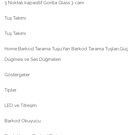
5 Noktalı kapasitif Gorilla Glass 3 cam
Tuş Takımı
Tuş Takımı
Home,Barkod Tarama Tuşu,Yan Barkod Tarama Tuşları,Güç
Düğmesi ve Ses Düğmeleri
Göstergeler
Tipler
LED ve Titreşim
Barkod Okuyucu