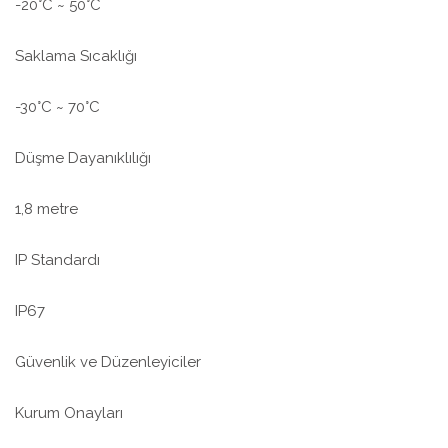
-20°C ~ 50°C
Saklama Sıcaklığı
-30°C ~ 70°C
Düşme Dayanıklılığı
1,8 metre
IP Standardı
IP67
Güvenlik ve Düzenleyiciler
Kurum Onayları