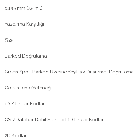
0,195 mm (7,5 mil)
Yazdırma Karşıtlığı
%25
Barkod Doğrulama
Green Spot (Barkod Üzerine Yeşil Işık Düşürme) Doğrulama
Çözümleme Yeteneği
1D / Linear Kodlar
GS1/Databar Dahil Standart 1D Linear Kodlar
2D Kodlar