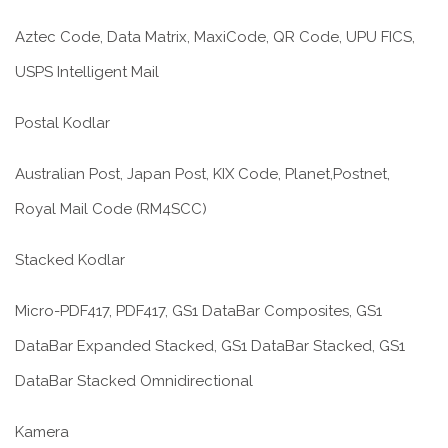
Aztec Code, Data Matrix, MaxiCode, QR Code, UPU FICS,
USPS Intelligent Mail
Postal Kodlar
Australian Post, Japan Post, KIX Code, Planet,Postnet,
Royal Mail Code (RM4SCC)
Stacked Kodlar
Micro-PDF417, PDF417, GS1 DataBar Composites, GS1
DataBar Expanded Stacked, GS1 DataBar Stacked, GS1
DataBar Stacked Omnidirectional
Kamera