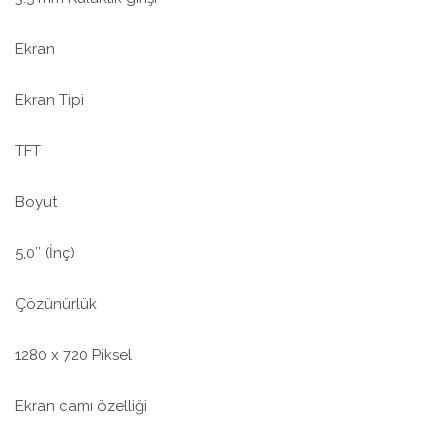
Ekran
Ekran Tipi
TFT
Boyut
5,0″ (İnç)
Çözünürlük
1280 x 720 Piksel
Ekran camı özelliği