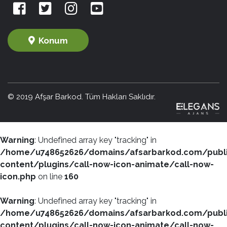
Konum
© 2019 Afşar Barkod. Tüm Hakları Saklıdır.
Warning
: Undefined array key "tracking" in
/home/u748652626/domains/afsarbarkod.com/publ
content/plugins/call-now-icon-animate/call-now-
icon.php
on line
160
Warning
: Undefined array key "tracking" in
/home/u748652626/domains/afsarbarkod.com/publ
content/plugins/call-now-icon-animate/call-now-