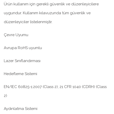
Ürün kullanım için gerekli güvenlik ve düzenleyicilere
uygundur. Kullanım kılavuzunda tüm güvenlik ve
düzenleyiciler listelenmiştir.
Çevre Uyumu
Avrupa RoHS uyumlu
Lazer Sınıflandırması
Hedefleme Sistemi
EN/IEC 60825-1:2007 (Class 2); 21 CFR 1040 (CDRH) (Class
2)
Aydınlatma Sistemi