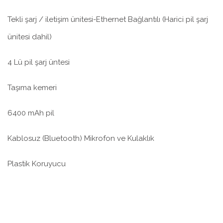
Tekli şarj / iletişim ünitesi-Ethernet Bağlantılı (Harici pil şarj
ünitesi dahil)
4 Lü pil şarj üntesi
Taşıma kemeri
6400 mAh pil
Kablosuz (Bluetooth) Mikrofon ve Kulaklık
Plastik Koruyucu