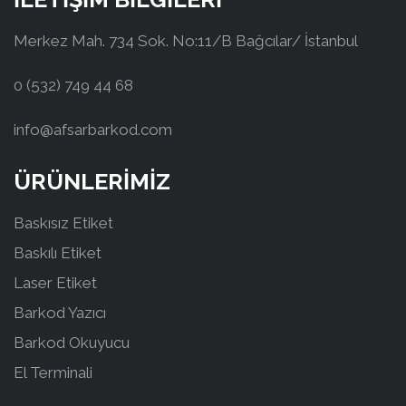
Merkez Mah. 734 Sok. No:11/B Bağcılar/ İstanbul
0 (532) 749 44 68
info@afsarbarkod.com
ÜRÜNLERİMİZ
Baskısız Etiket
Baskılı Etiket
Laser Etiket
Barkod Yazıcı
Barkod Okuyucu
El Terminali