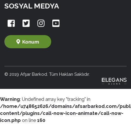
SOSYAL MEDYA
Konum
© 2019 Afşar Barkod. Tüm Hakları Saklıdır.
Warning
: Undefined array key "tracking" in
/home/u748652626/domains/afsarbarkod.com/publ
content/plugins/call-now-icon-animate/call-now-
icon.php
on line
160