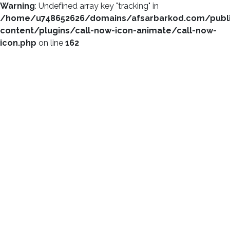
Warning
: Undefined array key "tracking" in
/home/u748652626/domains/afsarbarkod.com/publ
content/plugins/call-now-icon-animate/call-now-
icon.php
on line
162