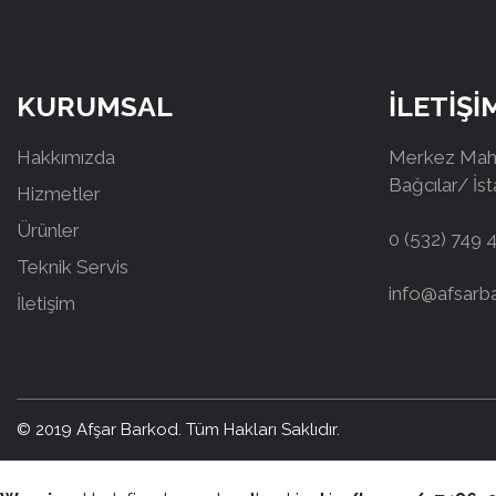
KURUMSAL
İLETİŞİ
Hakkımızda
Merkez Mah.
Bağcılar/ İs
Hizmetler
Ürünler
0 (532) 749 
Teknik Servis
info@afsarb
İletişim
© 2019 Afşar Barkod. Tüm Hakları Saklıdır.