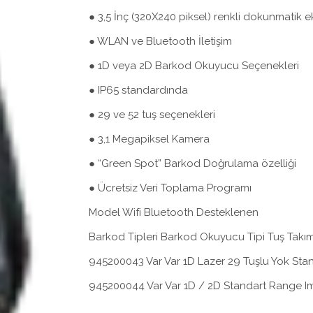
● 3,5 İnç (320X240 piksel) renkli dokunmatik 
● WLAN ve Bluetooth İletişim
● 1D veya 2D Barkod Okuyucu Seçenekleri
● IP65 standardında
● 29 ve 52 tuş seçenekleri
● 3,1 Megapiksel Kamera
● “Green Spot” Barkod Doğrulama özelliği
● Ücretsiz Veri Toplama Programı
Model Wifi Bluetooth Desteklenen
Barkod Tipleri Barkod Okuyucu Tipi Tuş Takımı 
945200043 Var Var 1D Lazer 29 Tuşlu Yok Sta
945200044 Var Var 1D / 2D Standart Range Im