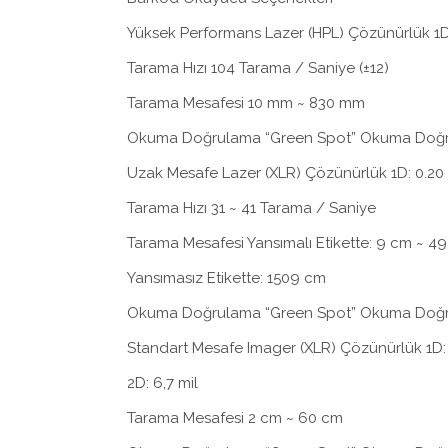
Yüksek Performans Lazer (HPL) Çözünürlük 1D:
Tarama Hızı 104 Tarama / Saniye (±12)
Tarama Mesafesi 10 mm ~ 830 mm
Okuma Doğrulama “Green Spot” Okuma Doğ
Uzak Mesafe Lazer (XLR) Çözünürlük 1D: 0.20 
Tarama Hızı 31 ~ 41 Tarama / Saniye
Tarama Mesafesi Yansımalı Etikette: 9 cm ~ 4
Yansımasız Etikette: 1509 cm
Okuma Doğrulama “Green Spot” Okuma Doğ
Standart Mesafe Imager (XLR) Çözünürlük 1D: 
2D: 6,7 mil
Tarama Mesafesi 2 cm ~ 60 cm