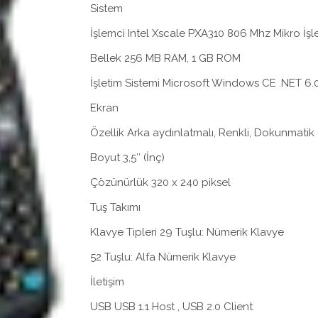
Sistem
İşlemci Intel Xscale PXA310 806 Mhz Mikro İşl
Bellek 256 MB RAM, 1 GB ROM
İşletim Sistemi Microsoft Windows CE .NET 6.
Ekran
Özellik Arka aydınlatmalı, Renkli, Dokunmati
Boyut 3,5″ (İnç)
Çözünürlük 320 x 240 piksel
Tuş Takımı
Klavye Tipleri 29 Tuşlu: Nümerik Klavye
52 Tuşlu: Alfa Nümerik Klavye
İletişim
USB USB 1.1 Host , USB 2.0 Client