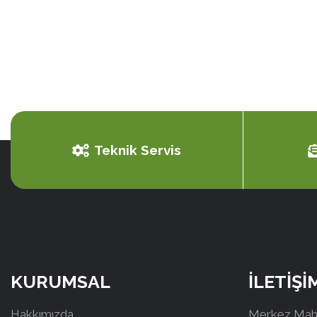
Teknik Servis
KURUMSAL
İLETİŞİ
Hakkımızda
Merkez Mah.