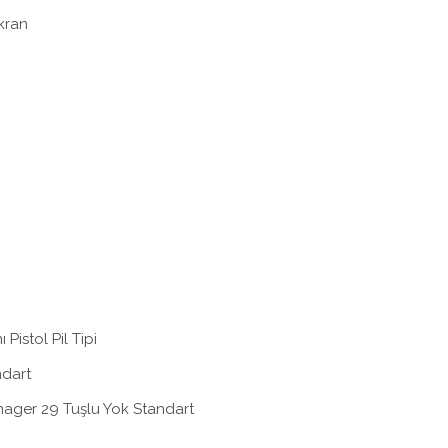
ekran
Pistol Pil Tipi
ndart
ager 29 Tuşlu Yok Standart