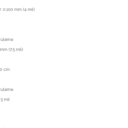
 0.100 mm (4 mil)
rulama
mm (7,5 mil)
90 cm
rulama
5 mil