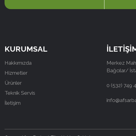
KURUMSAL
İLETİŞİ
Hakkımızda
Merkez Mah.
Bağcılar/ İs
Hizmetler
Ürünler
0 (532) 749 
Teknik Servis
info@afsarb
İletişim