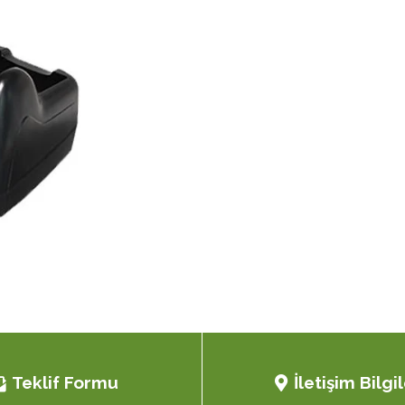
Teklif Formu
İletişim Bilgil