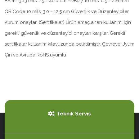
EAN -13 13 mils: 1.5 ~ 40.0 cm PDF417 10 mils: 0.5 ~ 22.0 cm
QR Code 10 mils: 3.0 ~ 12.5 cm Güvenlik ve Düzenleyiciler
Kurum onayları (Sertifikalar) Ürün amaçlanan kullanımı için
gerekli güvenlik ve düzenleyici onayları karşılar. Gerekli
sertifikalar kullanım kılavuzunda belirtilmiştir. Çevreye Uyum
Çin ve Avrupa RoHS uyumlu
Teknik Servis