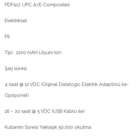
PDF417, UPC A/E Composites
Elektriksel
Pil
Tipi : 2100 mAH Lityum Ion
Şarj süresi
4 saat @ 12 VDC (Orijinal Datalogic Elektrik Adaptörü ile-
Opsiyonel)
16 ~ 20 saat @ 5 VDC (USB Kablo ile)
Kullanım Süresi: Yaklaşık 50.000 okutma