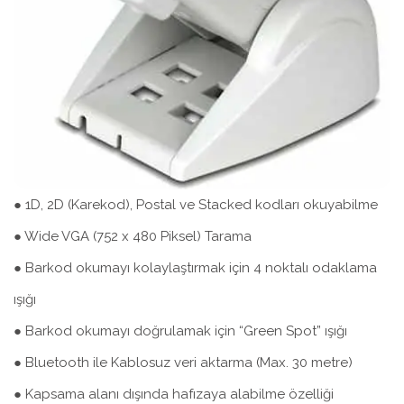
● 1D, 2D (Karekod), Postal ve Stacked kodları okuyabilme
● Wide VGA (752 x 480 Piksel) Tarama
● Barkod okumayı kolaylaştırmak için 4 noktalı odaklama
ışığı
● Barkod okumayı doğrulamak için “Green Spot” ışığı
● Bluetooth ile Kablosuz veri aktarma (Max. 30 metre)
● Kapsama alanı dışında hafızaya alabilme özelliği