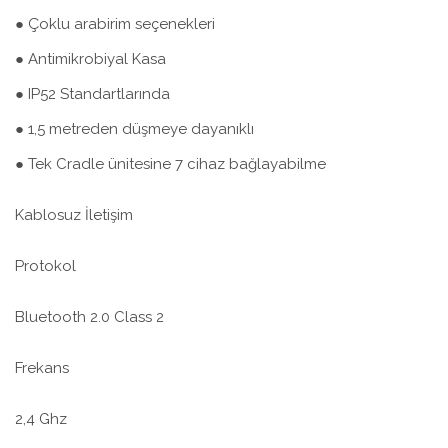
● Çoklu arabirim seçenekleri
● Antimikrobiyal Kasa
● IP52 Standartlarında
● 1,5 metreden düşmeye dayanıklı
● Tek Cradle ünitesine 7 cihaz bağlayabilme
Kablosuz İletişim
Protokol
Bluetooth 2.0 Class 2
Frekans
2,4 Ghz