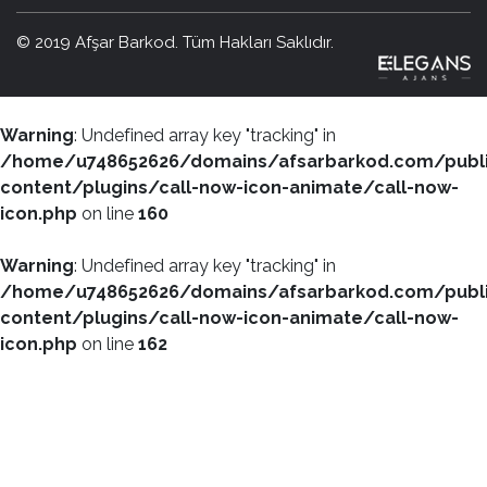
© 2019 Afşar Barkod. Tüm Hakları Saklıdır.
Warning
: Undefined array key "tracking" in
/home/u748652626/domains/afsarbarkod.com/publ
content/plugins/call-now-icon-animate/call-now-
icon.php
on line
160
Warning
: Undefined array key "tracking" in
/home/u748652626/domains/afsarbarkod.com/publ
content/plugins/call-now-icon-animate/call-now-
icon.php
on line
162