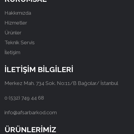
Hakkımızda
Hizmetler
Ürünler
Teknik Servis
İletişim
İLETİŞİM BİLGİLERİ
Merkez Mah. 734 Sok. No:11/B Bağcılar/ İstanbul
0 (532) 749 44 68
info@afsarbarkod.com
ÜRÜNLERİMİZ