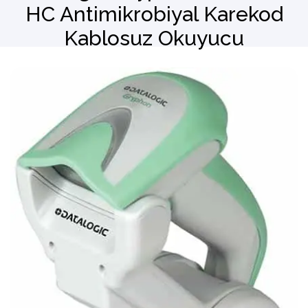
HC Antimikrobiyal Karekod
Kablosuz Okuyucu
Barkod Okuyucu
El Terminali