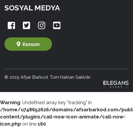
SOSYAL MEDYA
Konum
© 2019 Afşar Barkod. Tüm Hakları Saklıdır.
Warning
: Undefined array key "tracking" in
/home/u748652626/domains/afsarbarkod.com/publ
content/plugins/call-now-icon-animate/call-now-
icon.php
on line
160