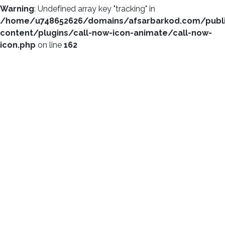
Warning
: Undefined array key "tracking" in
/home/u748652626/domains/afsarbarkod.com/publ
content/plugins/call-now-icon-animate/call-now-
icon.php
on line
162