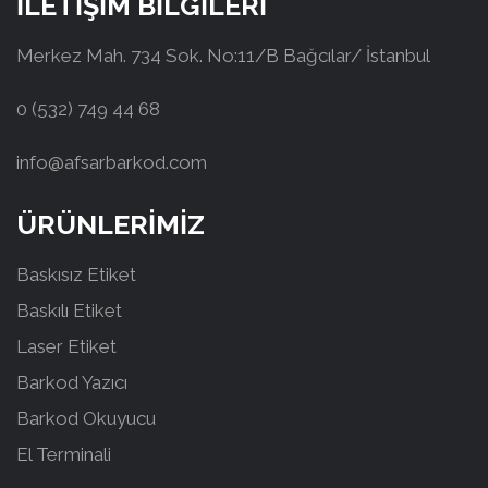
İLETİŞİM BİLGİLERİ
Merkez Mah. 734 Sok. No:11/B Bağcılar/ İstanbul
0 (532) 749 44 68
info@afsarbarkod.com
ÜRÜNLERİMİZ
Baskısız Etiket
Baskılı Etiket
Laser Etiket
Barkod Yazıcı
Barkod Okuyucu
El Terminali