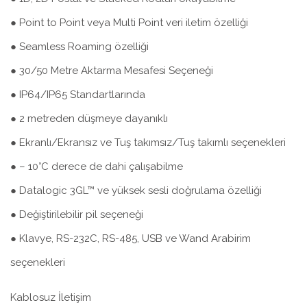
● Point to Point veya Multi Point veri iletim özelliği
● Seamless Roaming özelliği
● 30/50 Metre Aktarma Mesafesi Seçeneği
● IP64/IP65 Standartlarında
● 2 metreden düşmeye dayanıklı
● Ekranlı/Ekransız ve Tuş takımsız/Tuş takımlı seçenekleri
● – 10°C derece de dahi çalışabilme
● Datalogic 3GL™ ve yüksek sesli doğrulama özelliği
● Değiştirilebilir pil seçeneği
● Klavye, RS-232C, RS-485, USB ve Wand Arabirim
seçenekleri
Kablosuz İletişim