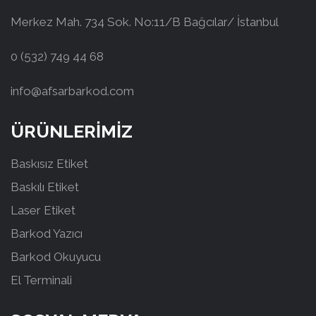
Merkez Mah. 734 Sok. No:11/B Bağcılar/ İstanbul
0 (532) 749 44 68
info@afsarbarkod.com
ÜRÜNLERİMİZ
Baskısız Etiket
Baskılı Etiket
Laser Etiket
Barkod Yazıcı
Barkod Okuyucu
El Terminali