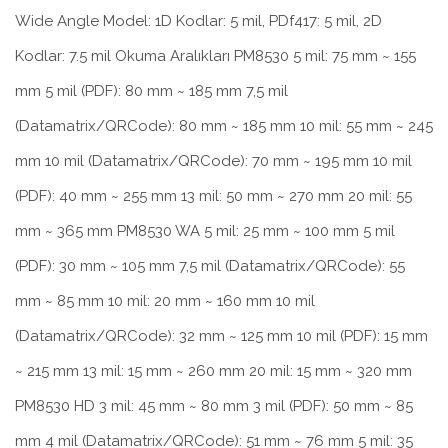
Wide Angle Model: 1D Kodlar: 5 mil, PDf417: 5 mil, 2D
Kodlar: 7.5 mil Okuma Aralıkları PM8530 5 mil: 75 mm ~ 155
mm 5 mil (PDF): 80 mm ~ 185 mm 7,5 mil
(Datamatrix/QRCode): 80 mm ~ 185 mm 10 mil: 55 mm ~ 245
mm 10 mil (Datamatrix/QRCode): 70 mm ~ 195 mm 10 mil
(PDF): 40 mm ~ 255 mm 13 mil: 50 mm ~ 270 mm 20 mil: 55
mm ~ 365 mm PM8530 WA 5 mil: 25 mm ~ 100 mm 5 mil
(PDF): 30 mm ~ 105 mm 7,5 mil (Datamatrix/QRCode): 55
mm ~ 85 mm 10 mil: 20 mm ~ 160 mm 10 mil
(Datamatrix/QRCode): 32 mm ~ 125 mm 10 mil (PDF): 15 mm
~ 215 mm 13 mil: 15 mm ~ 260 mm 20 mil: 15 mm ~ 320 mm
PM8530 HD 3 mil: 45 mm ~ 80 mm 3 mil (PDF): 50 mm ~ 85
mm 4 mil (Datamatrix/QRCode): 51 mm ~ 76 mm 5 mil: 35