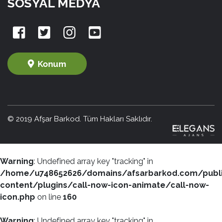
SOSYAL MEDYA
Konum
© 2019 Afşar Barkod. Tüm Hakları Saklıdır.
Warning
: Undefined array key "tracking" in
/home/u748652626/domains/afsarbarkod.com/publ
content/plugins/call-now-icon-animate/call-now-
icon.php
on line
160
Warning
: Undefined array key "tracking" in