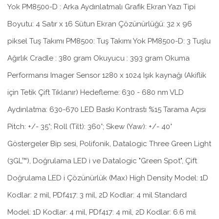
Yok PM8500-D : Arka Aydınlatmalı Grafik Ekran Yazı Tipi
Boyutu: 4 Satır x 16 Sütun Ekran Çözünürlüğü: 32 x 96
piksel Tuş Takımı PM8500: Tuş Takımı Yok PM8500-D: 3 Tuşlu
Ağırlık Cradle : 380 gram Okuyucu : 393 gram Okuma
Performansı Imager Sensor 1280 x 1024 Işık kaynağı (Akiflik
için Tetik Çift Tıklanır) Hedefleme: 630 - 680 nm VLD
Aydınlatma: 630-670 LED Baskı Kontrastı %15 Tarama Açısı
Pitch: +/- 35°; Roll (Tilt): 360°; Skew (Yaw): +/- 40°
Göstergeler Bip sesi, Polifonik, Datalogic Three Green Light
(3GL™), Doğrulama LED i ve Datalogic "Green Spot", Çift
Doğrulama LED i Çözünürlük (Max) High Density Model: 1D
Kodlar: 2 mil, PDf417: 3 mil, 2D Kodlar: 4 mil Standard
Model: 1D Kodlar: 4 mil, PDf417: 4 mil, 2D Kodlar: 6.6 mil