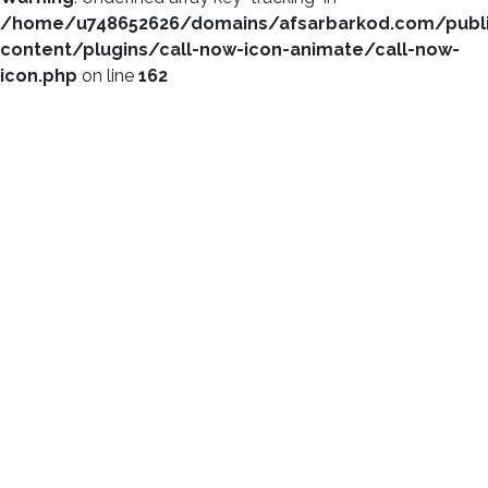
/home/u748652626/domains/afsarbarkod.com/publ
content/plugins/call-now-icon-animate/call-now-
icon.php
on line
162