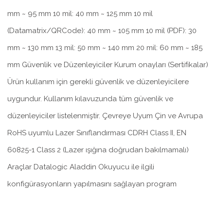
mm ~ 95 mm 10 mil: 40 mm ~ 125 mm 10 mil
(Datamatrix/QRCode): 40 mm ~ 105 mm 10 mil (PDF): 30
mm ~ 130 mm 13 mil: 50 mm ~ 140 mm 20 mil: 60 mm ~ 185
mm Güvenlik ve Düzenleyiciler Kurum onayları (Sertifikalar)
Ürün kullanım için gerekli güvenlik ve düzenleyicilere
uygundur. Kullanım kılavuzunda tüm güvenlik ve
düzenleyiciler listelenmiştir. Çevreye Uyum Çin ve Avrupa
RoHS uyumlu Lazer Sınıflandırması CDRH Class II, EN
60825-1 Class 2 (Lazer ışığına doğrudan bakılmamalı)
Araçlar Datalogic Aladdin Okuyucu ile ilgili
konfigürasyonların yapılmasını sağlayan program