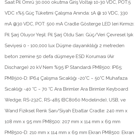
Saat Pil Ömrü 30.000 okutma Giriş Voltajı 10-30 VDC, POT:5
VDC ±%5 Güç Tüketimi Çalışma Anında: 1A @ 10 VDC, 330
mA @30 VDC, POT: 500 mA Cradle Gösterge LED leri Kırmızı:
Pil Şarj Oluyor Yeşil: Pil Şarj Oldu Sarı: Güç/Veri Çevresel Işık
Seviyesi 0 - 100,000 lux Düşme dayanıklılığı 2 metreden
beton zemine 50 defa düşmeye ESD Koruması (Air
Discharge) 20 kV Nem %95 IP Standardı PM8500: IP65;
PM8500-D: IP64 Çalışma Sıcaklığı -20°C ~ 50°C Muhafaza
Sıcaklığı -40 °C ~ 70 °C Ara Birimler Ara Birimler Keyboard
Wedge, RS-232C, RS-485 (BC8060 Modelinde), USB, ve
Wand Fiziksel Renk Sarı/Siyah Ebatlar Cradle: 240 mm x
108 mm x 95 mm PM8500: 207 mm x 114 mm x 69 mm
PM8500-D: 210 mm x 114 mm x 69 mm Ekran PM8500: Ekran