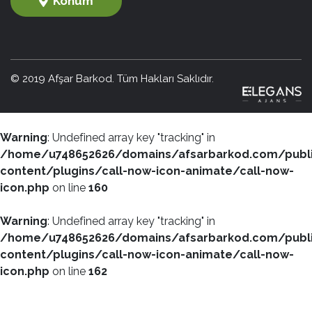
Konum
© 2019 Afşar Barkod. Tüm Hakları Saklıdır.
Warning
: Undefined array key "tracking" in
/home/u748652626/domains/afsarbarkod.com/publ
content/plugins/call-now-icon-animate/call-now-
icon.php
on line
160
Warning
: Undefined array key "tracking" in
/home/u748652626/domains/afsarbarkod.com/publ
content/plugins/call-now-icon-animate/call-now-
icon.php
on line
162