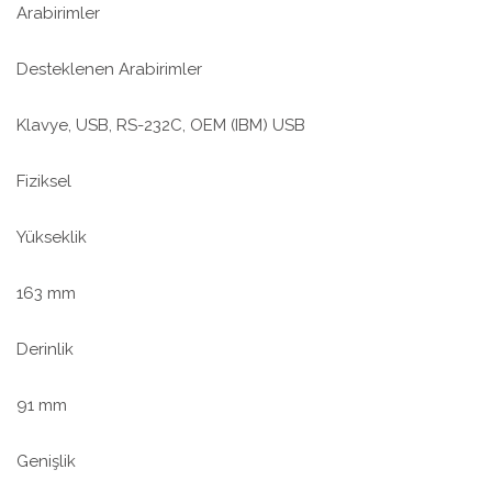
Arabirimler
Desteklenen Arabirimler
Klavye, USB, RS-232C, OEM (IBM) USB
Fiziksel
Yükseklik
163 mm
Derinlik
91 mm
Genişlik