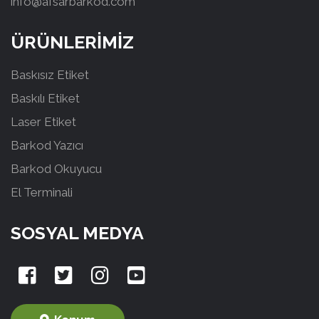
info@afsarbarkod.com
ÜRÜNLERİMİZ
Baskısız Etiket
Baskılı Etiket
Laser Etiket
Barkod Yazıcı
Barkod Okuyucu
El Terminali
SOSYAL MEDYA