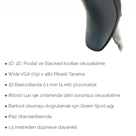
● 1D, 2D, Postal ve Stacked kodları okuyabilme
● Wide VGA (752 x 480 Piksel) Tarama
● 1D Barkodlarda 0,1 mm (4 mil) çözünürlük
● 86000 Lux ışık ortamında dahi sorunsuz okuyabilme
● Barkod okumayı doğrulamak için Green Spot ışığı
● IP42 Standartlarında
● 1,5 metreden düşmeye dayanıklı