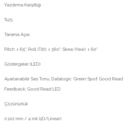
Yazdırma Karşıtlığı
%25
Tarama Açısı
Pitch: ± 65°; Roll (Tilt): ± 360°; Skew (Yaw): ± 60°
Göstergeler (LED)
Ayarlanabilir Ses Tonu, Datalogic ‘Green Spot’ Good Read
Feedback; Good Read LED
Çözünürlük
0.102 mm / 4 mil (1D/Linear)