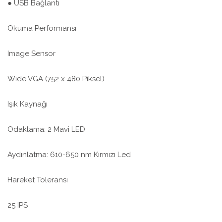
● USB Bağlantı
Okuma Performansı
Image Sensor
Wide VGA (752 x 480 Piksel)
Işık Kaynağı
Odaklama: 2 Mavi LED
Aydınlatma: 610-650 nm Kırmızı Led
Hareket Toleransı
25 IPS