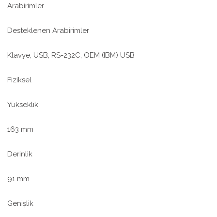
Arabirimler
Desteklenen Arabirimler
Klavye, USB, RS-232C, OEM (IBM) USB
Fiziksel
Yükseklik
163 mm
Derinlik
91 mm
Genişlik