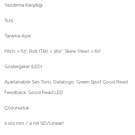
Yazdırma Karşıtlığı
%25
Tarama Açısı
Pitch: ± 65°; Roll (Tilt): ± 360°; Skew (Yaw): ± 60°
Göstergeler (LED)
Ayarlanabilir Ses Tonu, Datalogic ‘Green Spot’ Good Read
Feedback; Good Read LED
Çözünürlük
0.102 mm / 4 mil (1D/Linear)