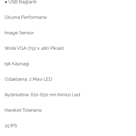
● USB Bağlantı
Okuma Performansı
Image Sensor
Wide VGA (752 x 480 Piksel)
Işık Kaynağı
Odaklama: 2 Mavi LED
Aydınlatma: 610-650 nm Kırmızı Led
Hareket Toleransı
25 IPS