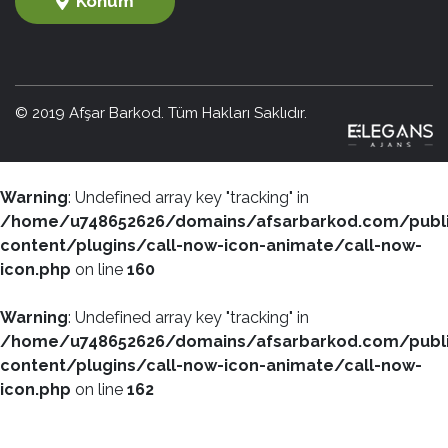
Konum
© 2019 Afşar Barkod. Tüm Hakları Saklıdır.
Warning
: Undefined array key "tracking" in
/home/u748652626/domains/afsarbarkod.com/publ
content/plugins/call-now-icon-animate/call-now-
icon.php
on line
160
Warning
: Undefined array key "tracking" in
/home/u748652626/domains/afsarbarkod.com/publ
content/plugins/call-now-icon-animate/call-now-
icon.php
on line
162