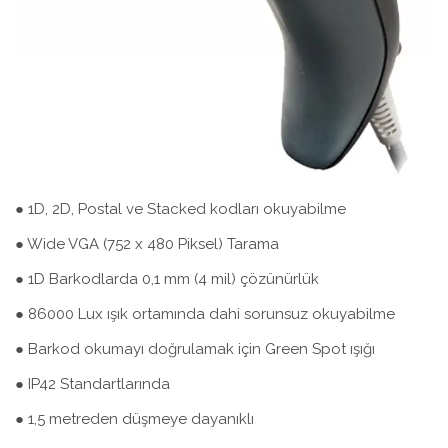
● 1D, 2D, Postal ve Stacked kodları okuyabilme
● Wide VGA (752 x 480 Piksel) Tarama
● 1D Barkodlarda 0,1 mm (4 mil) çözünürlük
● 86000 Lux ışık ortamında dahi sorunsuz okuyabilme
● Barkod okumayı doğrulamak için Green Spot ışığı
● IP42 Standartlarında
● 1,5 metreden düşmeye dayanıklı