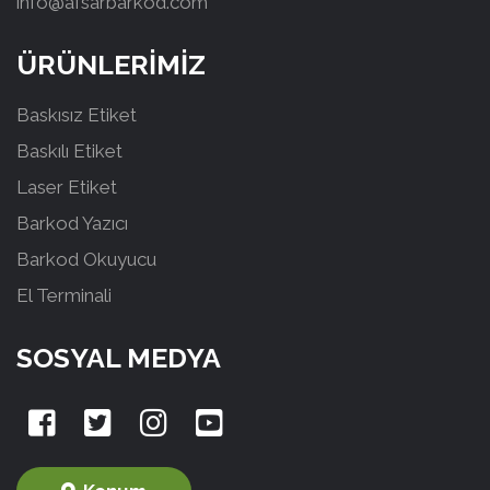
info@afsarbarkod.com
ÜRÜNLERİMİZ
Baskısız Etiket
Baskılı Etiket
Laser Etiket
Barkod Yazıcı
Barkod Okuyucu
El Terminali
SOSYAL MEDYA