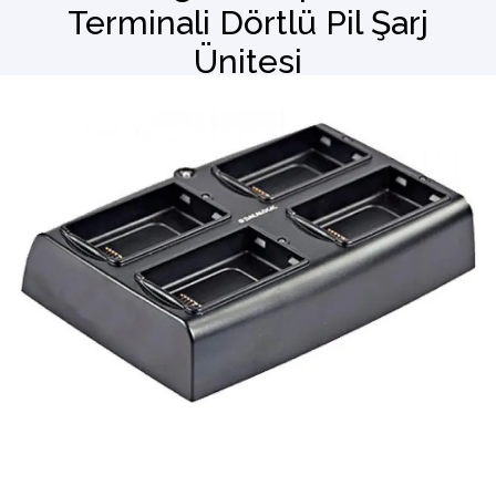
Terminali Dörtlü Pil Şarj
Ünitesi
Barkod Okuyucu
El Terminali