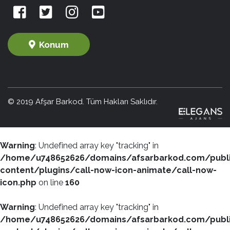
Konum
© 2019 Afşar Barkod. Tüm Hakları Saklıdır.
Warning
: Undefined array key "tracking" in
/home/u748652626/domains/afsarbarkod.com/publ
content/plugins/call-now-icon-animate/call-now-
icon.php
on line
160
Warning
: Undefined array key "tracking" in
/home/u748652626/domains/afsarbarkod.com/publ