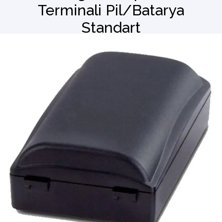
Terminali Pil/Batarya
Standart
Barkod Okuyucu
El Terminali