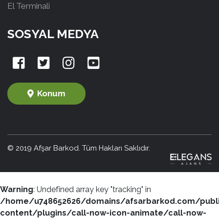
El Terminali
SOSYAL MEDYA
Konum
© 2019 Afşar Barkod. Tüm Hakları Saklıdır.
Warning
: Undefined array key "tracking" in
/home/u748652626/domains/afsarbarkod.com/publ
content/plugins/call-now-icon-animate/call-now-