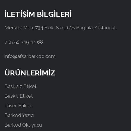
İLETİŞİM BİLGİLERİ
Merkez Mah. 734 Sok. No:11/B Bağcılar/ İstanbul
0 (532) 749 44 68
info@afsarbarkod.com
ÜRÜNLERİMİZ
Baskısız Etiket
Baskılı Etiket
Laser Etiket
Barkod Yazıcı
Barkod Okuyucu