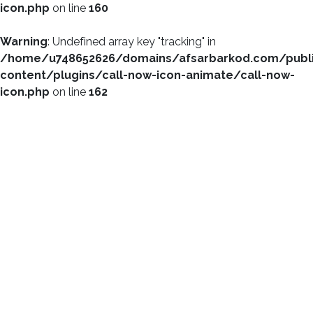
icon.php
on line
160
Warning
: Undefined array key "tracking" in
/home/u748652626/domains/afsarbarkod.com/publ
content/plugins/call-now-icon-animate/call-now-
icon.php
on line
162