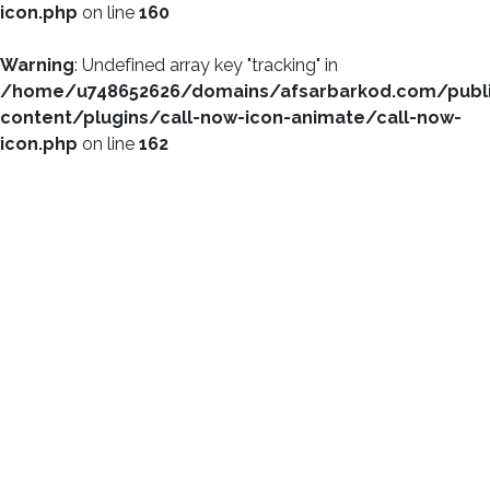
icon.php
on line
160
Warning
: Undefined array key "tracking" in
/home/u748652626/domains/afsarbarkod.com/publ
content/plugins/call-now-icon-animate/call-now-
icon.php
on line
162