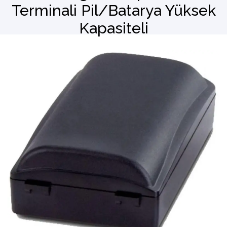
Terminali Pil/Batarya Yüksek
Kapasiteli
Barkod Okuyucu
El Terminali