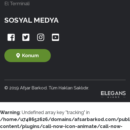
El Terminali
SOSYAL MEDYA
Konum
© 2019 Afşar Barkod. Tüm Hakları Saklıdır.
Warning
: Undefined array key "tracking" in
/home/u748652626/domains/afsarbarkod.com/publ
content/plugins/call-now-icon-animate/call-now-