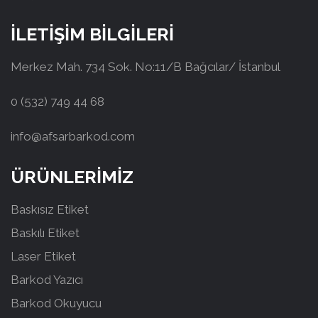
İLETİŞİM BİLGİLERİ
Merkez Mah. 734 Sok. No:11/B Bağcılar/ İstanbul
0 (532) 749 44 68
info@afsarbarkod.com
ÜRÜNLERİMİZ
Baskısız Etiket
Baskılı Etiket
Laser Etiket
Barkod Yazıcı
Barkod Okuyucu