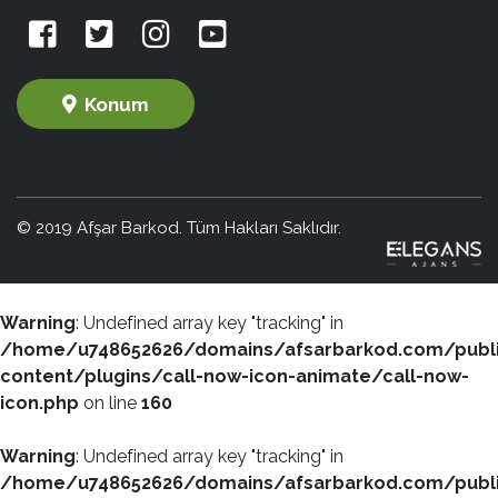
Konum
© 2019 Afşar Barkod. Tüm Hakları Saklıdır.
Warning
: Undefined array key "tracking" in
/home/u748652626/domains/afsarbarkod.com/publ
content/plugins/call-now-icon-animate/call-now-
icon.php
on line
160
Warning
: Undefined array key "tracking" in
/home/u748652626/domains/afsarbarkod.com/publ