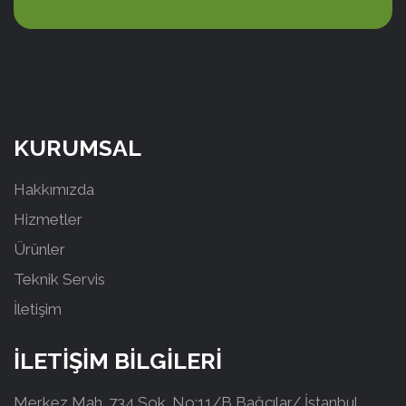
KURUMSAL
Hakkımızda
Hizmetler
Ürünler
Teknik Servis
İletişim
İLETİŞİM BİLGİLERİ
Merkez Mah. 734 Sok. No:11/B Bağcılar/ İstanbul