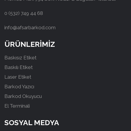
0 (532) 749 44 68
info@afsarbarkod.com
ÜRÜNLERİMİZ
Baskısız Etiket
Baskılı Etiket
Laser Etiket
Barkod Yazıcı
Barkod Okuyucu
El Terminali
SOSYAL MEDYA