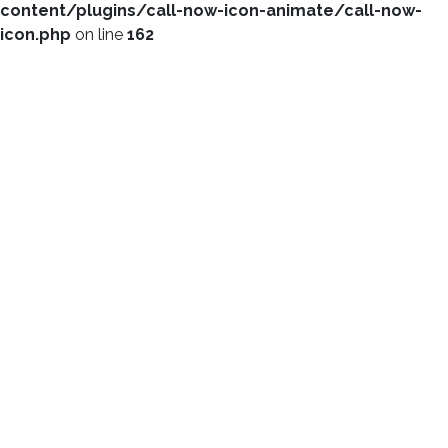
content/plugins/call-now-icon-animate/call-now-
icon.php
on line
162